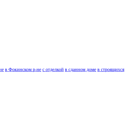
не
в Фокинском р-не
с отделкой
в сданном доме
в строящихся