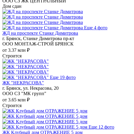
ООО СЗ ЖК ЦЕНТРАЛЬНЫЙ
Дом сдан
Еще 4 фото
ЖД на проспекте Станке Димитрова
г. Брянск, Станке Димитрова пр-кт
ООО МОНТАЖ-СТРОЙ БРЯНСК
от 3.37 млн ₽
Строится
Еще 19 фото
ЖК "НЕКРАСОВА"
г. Брянск, ул. Некрасова, 20
ООО СЗ "МК групп"
от 3.65 млн ₽
Строится
Еще 12 фото
ЖК Клубный дом ОТРАЖЕНИЕ 5 дом