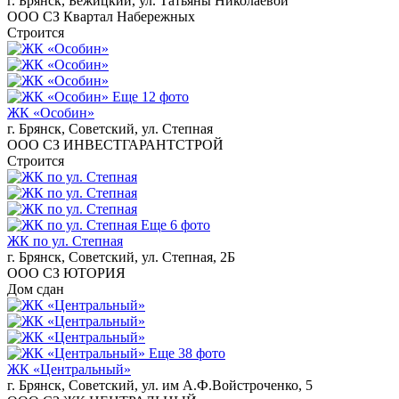
г. Брянск, Бежицкий, ул. Татьяны Николаевой
ООО СЗ Квартал Набережных
Строится
Еще 12 фото
ЖК «Особин»
г. Брянск, Советский, ул. Степная
ООО СЗ ИНВЕСТГАРАНТСТРОЙ
Строится
Еще 6 фото
ЖК по ул. Степная
г. Брянск, Советский, ул. Степная, 2Б
ООО СЗ ЮТОРИЯ
Дом сдан
Еще 38 фото
ЖК «Центральный»
г. Брянск, Советский, ул. им А.Ф.Войстроченко, 5