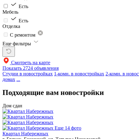
Есть
Мебель
Есть
Отделка
С ремонтом
Еще фильтры
Смотреть на карте
Показать
2724 объявления
Студии в новостройках
1-комн. в новостройках
2-комн. в ново
домах
...
Подходящие вам новостройки
Дом сдан
Еще 14 фото
Квартал Набережных