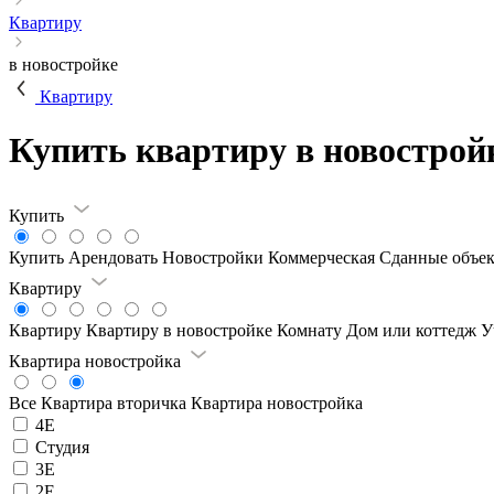
Квартиру
в новостройке
Квартиру
Купить квартиру в новострой
Купить
Купить
Арендовать
Новостройки
Коммерческая
Сданные объе
Квартиру
Квартиру
Квартиру в новостройке
Комнату
Дом или коттедж
У
Квартира новостройка
Все
Квартира вторичка
Квартира новостройка
4Е
Студия
3Е
2Е