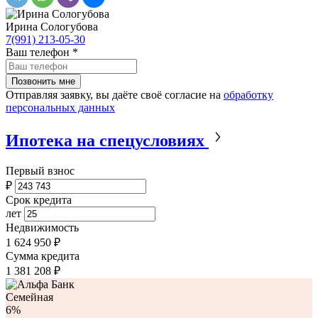
Ирина Сологубова
7(991) 213-05-30
Ваш телефон
*
Отправляя заявку, вы даёте своё согласие на
обработку
персональных данных
Ипотека на спецусловиях
Первый взнос
₽
Срок кредита
лет
Недвижимость
1 624 950 ₽
Сумма кредита
1 381 208
₽
Семейная
6%