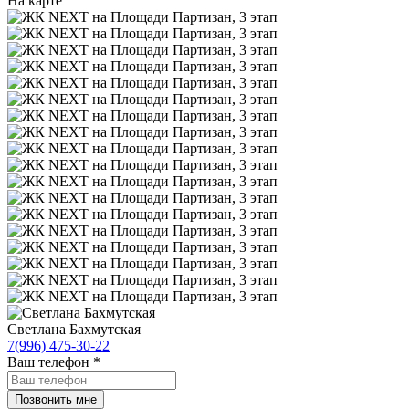
На карте
Светлана Бахмутская
7(996) 475-30-22
Ваш телефон
*