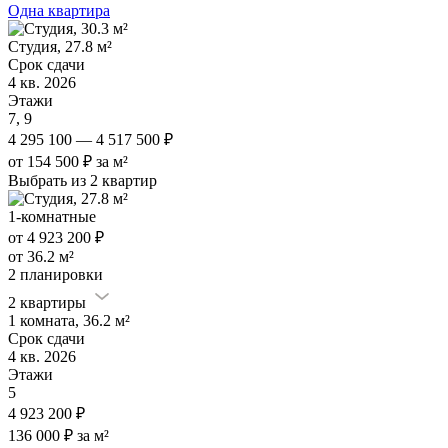
Одна квартира
Студия, 27.8 м²
Срок сдачи
4 кв. 2026
Этажи
7, 9
4 295 100 — 4 517 500 ₽
от 154 500 ₽ за м²
Выбрать из 2 квартир
1-комнатные
от 4 923 200 ₽
от 36.2 м²
2 планировки
2 квартиры
1 комната, 36.2 м²
Срок сдачи
4 кв. 2026
Этажи
5
4 923 200 ₽
136 000 ₽ за м²