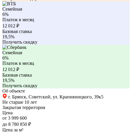
Семейная
6%
Платеж в месяц
12 012
₽
Базовая ставка
19,5%
Получить скидку
Семейная
6%
Платеж в месяц
12 012
₽
Базовая ставка
19,5%
Получить скидку
Об объекте
г. Брянск, Советский, ул. Крапивницкого, 39к5
Не старше 10 лет
Закрытая территория
Цена
от 3 999 600
до 8 780 850 ₽
Цена за м²