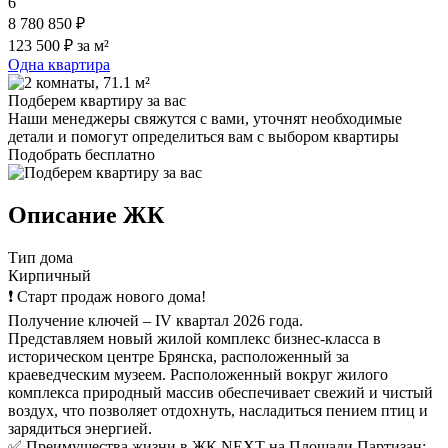
6
8 780 850 ₽
123 500 ₽ за м²
Одна квартира
Подберем квартиру за вас
Наши менеджеры свяжутся с вами, уточнят необходимые
детали и помогут определиться вам с выбором квартиры
Подобрать бесплатно
Описание ЖК
Тип дома
Кирпичный
❗ Старт продаж нового дома!
Получение ключей – IV квартал 2026 года.
Представляем новый жилой комплекс бизнес-класса в
историческом центре Брянска, расположенный за
краеведческим музеем. Расположенный вокруг жилого
комплекса природный массив обеспечивает свежий и чистый
воздух, что позволяет отдохнуть, насладиться пением птиц и
зарядиться энергией.
✅ Преимущества жизни в ЖК NЕХТ на Площади Партизан: