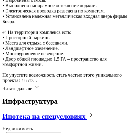
⦁ Выровнены откосы.
⦁ Выполнено панорамное остекление лоджии.
⦁ Электрическая проводка разведена по комнатам.
⦁ Установлена надежная металлическая входная дверь фирмы
Боярд.
✅ На территории комплекса есть:
⦁ Просторный паркинг.
⦁ Места для отдыха с беседками.
⦁ Ландшафтное озеленение.
⦁ Многоуровневое освещение.
⦁ Двор общей площадью 1,5 ГА – пространство для
комфортной жизни.
Не упустите возможность стать частью этого уникального
проекта! ????️✨
...
Читать дальше
Инфраструктура
Ипотека на спецусловиях
Недвижимость