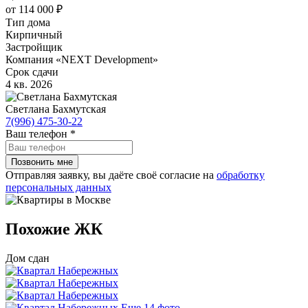
от 114 000 ₽
Тип дома
Кирпичный
Застройщик
Компания «NEXT Development»
Срок сдачи
4 кв. 2026
Светлана Бахмутская
7(996) 475-30-22
Ваш телефон
*
Отправляя заявку, вы даёте своё согласие на
обработку
персональных данных
Похожие ЖК
Дом сдан
Еще 14 фото