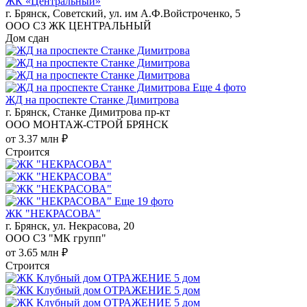
ЖК «Центральный»
г. Брянск, Советский, ул. им А.Ф.Войстроченко, 5
ООО СЗ ЖК ЦЕНТРАЛЬНЫЙ
Дом сдан
Еще 4 фото
ЖД на проспекте Станке Димитрова
г. Брянск, Станке Димитрова пр-кт
ООО МОНТАЖ-СТРОЙ БРЯНСК
от 3.37 млн ₽
Строится
Еще 19 фото
ЖК "НЕКРАСОВА"
г. Брянск, ул. Некрасова, 20
ООО СЗ "МК групп"
от 3.65 млн ₽
Строится