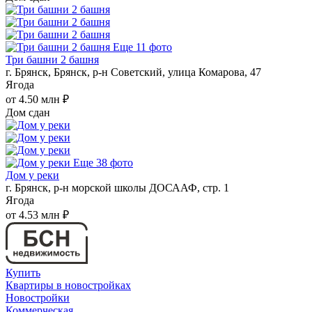
Еще 11 фото
Три башни 2 башня
г. Брянск, Брянск, р-н Советский, улица Комарова, 47
Ягода
от 4.50 млн ₽
Дом сдан
Еще 38 фото
Дом у реки
г. Брянск, р-н морской школы ДОСААФ, стр. 1
Ягода
от 4.53 млн ₽
Купить
Квартиры в новостройках
Новостройки
Коммерческая