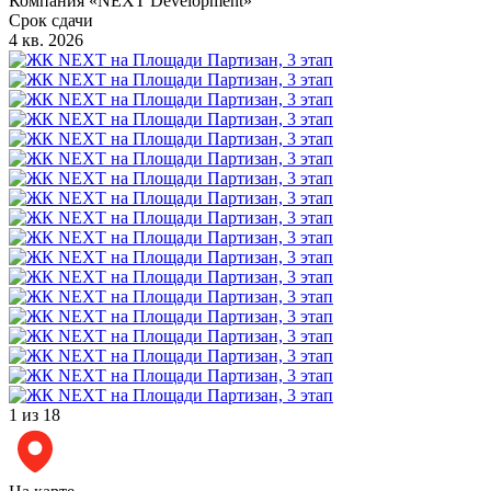
Компания «NEXT Development»
Срок сдачи
4 кв. 2026
1
из 18