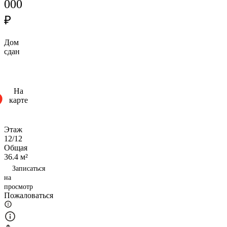
000
₽
Дом
сдан
На
карте
Этаж
12/12
Общая
36.4 м²
Записаться
на
просмотр
Пожаловаться