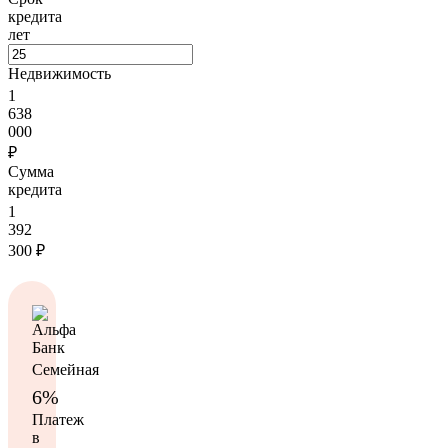
кредита
лет
Недвижимость
1
638
000
₽
Сумма
кредита
1
392
300
₽
Семейная
6%
Платеж
в