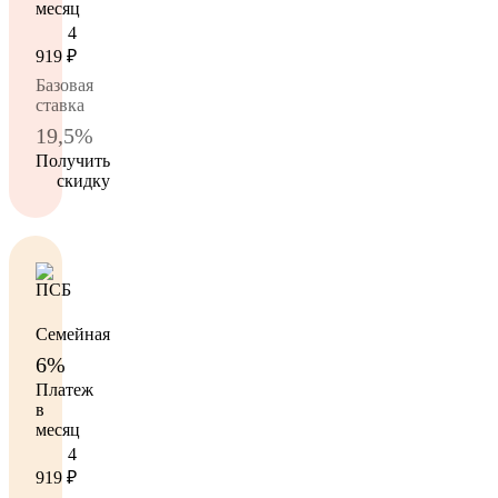
месяц
4
919
₽
Базовая
ставка
19,5%
Получить
скидку
Семейная
6%
Платеж
в
месяц
4
919
₽