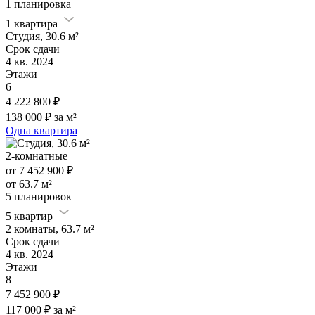
1 планировка
1 квартира
Студия, 30.6 м²
Срок сдачи
4 кв. 2024
Этажи
6
4 222 800 ₽
138 000 ₽ за м²
Одна квартира
2-комнатные
от 7 452 900 ₽
от 63.7 м²
5 планировок
5 квартир
2 комнаты, 63.7 м²
Срок сдачи
4 кв. 2024
Этажи
8
7 452 900 ₽
117 000 ₽ за м²