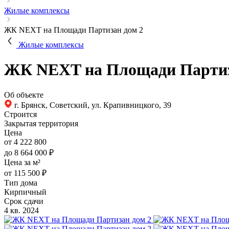
Жилые комплексы
ЖК NEXT на Площади Партизан дом 2
Жилые комплексы
ЖК NEXT на Площади Партиз
Об объекте
г. Брянск, Советский, ул. Крапивницкого, 39
Строится
Закрытая территория
Цена
от 4 222 800
до 8 664 000 ₽
Цена за м²
от 115 500 ₽
Тип дома
Кирпичный
Срок сдачи
4 кв. 2024