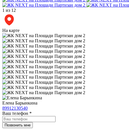
1
из 12
На карте
Елена Барынкина
89912130540
Ваш телефон
*