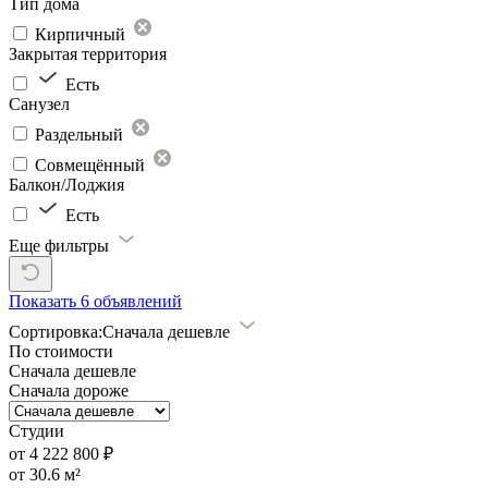
Тип дома
Кирпичный
Закрытая территория
Есть
Санузел
Раздельный
Совмещённый
Балкон/Лоджия
Есть
Еще фильтры
Показать
6 объявлений
Сортировка:
Сначала дешевле
По стоимости
Сначала дешевле
Сначала дороже
Студии
от 4 222 800 ₽
от 30.6 м²