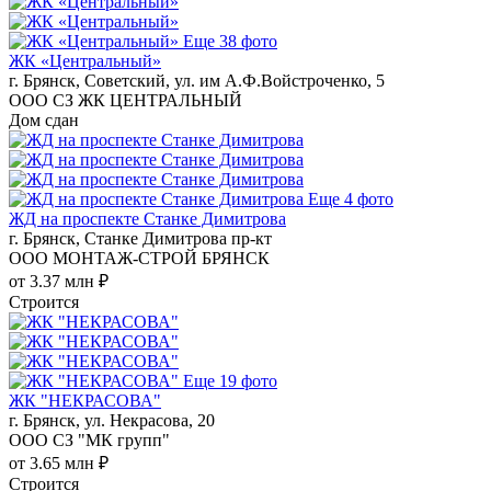
Еще 38 фото
ЖК «Центральный»
г. Брянск, Советский, ул. им А.Ф.Войстроченко, 5
ООО СЗ ЖК ЦЕНТРАЛЬНЫЙ
Дом сдан
Еще 4 фото
ЖД на проспекте Станке Димитрова
г. Брянск, Станке Димитрова пр-кт
ООО МОНТАЖ-СТРОЙ БРЯНСК
от 3.37 млн ₽
Строится
Еще 19 фото
ЖК "НЕКРАСОВА"
г. Брянск, ул. Некрасова, 20
ООО СЗ "МК групп"
от 3.65 млн ₽
Строится