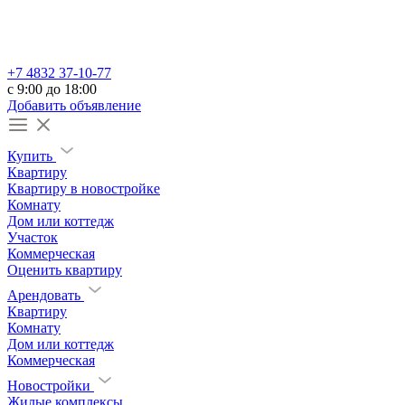
+7 4832 37-10-77
c 9:00 до 18:00
Добавить объявление
Купить
Квартиру
Квартиру в новостройке
Комнату
Дом или коттедж
Участок
Коммерческая
Оценить квартиру
Арендовать
Квартиру
Комнату
Дом или коттедж
Коммерческая
Новостройки
Жилые комплексы