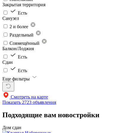
Закрытая территория
Есть
Санузел
2 и более
Раздельный
Совмещённый
Балкон/Лоджия
Есть
Сдан
Есть
Еще фильтры
Смотреть на карте
Показать
2723 объявления
Подходящие вам новостройки
Дом сдан