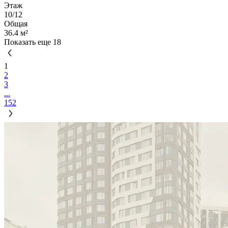
Этаж
10/12
Общая
36.4 м²
Показать еще 18
1
2
3
...
152