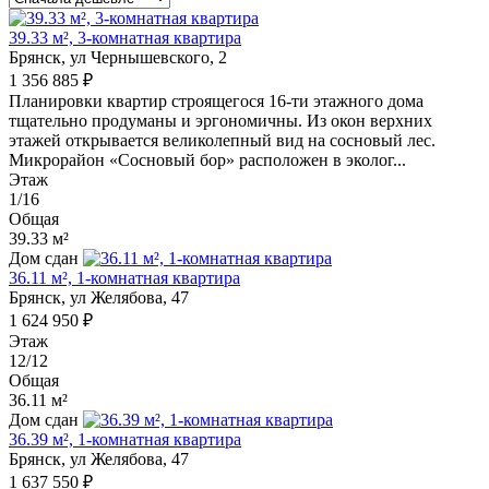
39.33 м², 3-комнатная квартира
Брянск, ул Чернышевского, 2
1 356 885 ₽
Планировки квартир строящегося 16-ти этажного дома
тщательно продуманы и эргономичны. Из окон верхних
этажей открывается великолепный вид на сосновый лес.
Микрорайон «Сосновый бор» расположен в эколог...
Этаж
1/16
Общая
39.33 м²
Дом сдан
36.11 м², 1-комнатная квартира
Брянск, ул Желябова, 47
1 624 950 ₽
Этаж
12/12
Общая
36.11 м²
Дом сдан
36.39 м², 1-комнатная квартира
Брянск, ул Желябова, 47
1 637 550 ₽