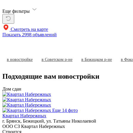
Еще фильтры
Смотреть на карте
Показать
2998 объявлений
в новостройке
в Советском р-не
в Бежицком р-не
в Фок
Подходящие вам новостройки
Дом сдан
Еще 14 фото
Квартал Набережных
г. Брянск, Бежицкий, ул. Татьяны Николаевой
ООО СЗ Квартал Набережных
Строится