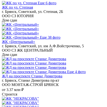
Еще 6 фото
ЖК по ул. Степная
г. Брянск, Советский, ул. Степная, 2Б
ООО СЗ ЮТОРИЯ
Дом сдан
Еще 38 фото
ЖК «Центральный»
г. Брянск, Советский, ул. им А.Ф.Войстроченко, 5
ООО СЗ ЖК ЦЕНТРАЛЬНЫЙ
Дом сдан
Еще 4 фото
ЖД на проспекте Станке Димитрова
г. Брянск, Станке Димитрова пр-кт
ООО МОНТАЖ-СТРОЙ БРЯНСК
от 3.37 млн ₽
Строится