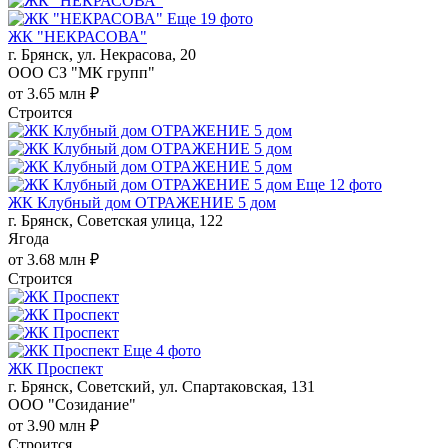
Еще 19 фото
ЖК "НЕКРАСОВА"
г. Брянск, ул. Некрасова, 20
ООО СЗ "МК групп"
от 3.65 млн ₽
Строится
Еще 12 фото
ЖК Клубный дом ОТРАЖЕНИЕ 5 дом
г. Брянск, Советская улица, 122
Ягода
от 3.68 млн ₽
Строится
Еще 4 фото
ЖК Проспект
г. Брянск, Советский, ул. Спартаковская, 131
ООО "Созидание"
от 3.90 млн ₽
Строится