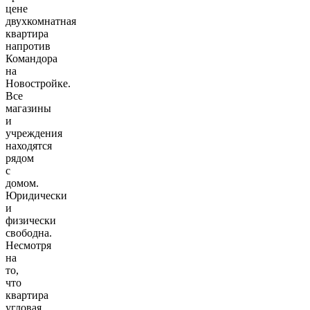
цене
двухкомнатная
квартира
напротив
Командора
на
Новостройке.
Все
магазины
и
учреждения
находятся
рядом
с
домом.
Юридически
и
физически
свободна.
Несмотря
на
то,
что
квартира
угловая,