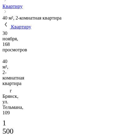
Квартиру
40 м², 2-комнатная квартира
Квартиру
30
ноября,
168
просмотров
40
м²,
2-
комнатная
квартира
г
Брянск,
ул.
Тельмана,
109
1
500