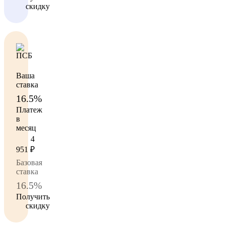
скидку
Ваша
ставка
16.5%
Платеж
в
месяц
4
951
₽
Базовая
ставка
16.5%
Получить
скидку