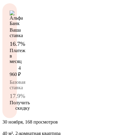
Ваша
ставка
16.7%
Платеж
в
месяц
4
960
₽
Базовая
ставка
17.9%
Получить
скидку
30 ноября, 168 просмотров
40 м², 2-комнатная квартира