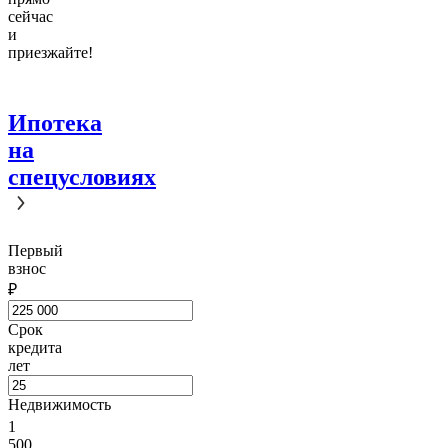
сейчас
и
приезжайте!
Ипотека
на
спецусловиях
Первый
взнос
₽
Срок
кредита
лет
Недвижимость
1
500