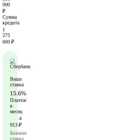
000
₽
Сумма
кредита
1
275
000
₽
Ваша
ставка
15.6%
Платеж
в
месяц
4
913
₽
Базовая
ставка