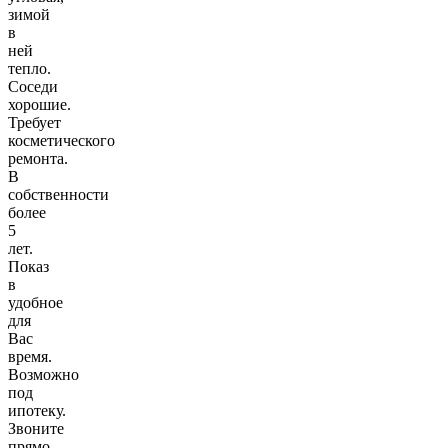
зимой
в
ней
тепло.
Соседи
хорошие.
Требует
косметического
ремонта.
В
собственности
более
5
лет.
Показ
в
удобное
для
Вас
время.
Возможно
под
ипотеку.
Звоните
прямо