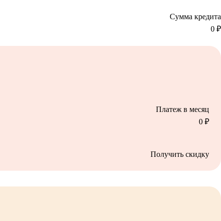
Сумма кредита
0
₽
Платеж в месяц
0
₽
Получить скидку