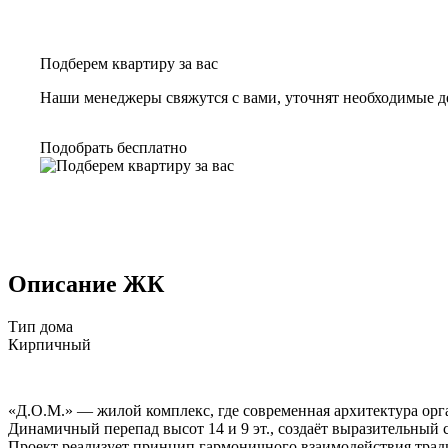
Подберем квартиру за вас
Наши менеджеры свяжутся с вами, уточнят необходимые д
Подобрать бесплатно
Описание ЖК
Тип дома
Кирпичный
«Д.О.М.» — жилой комплекс, где современная архитектура орг
Динамичный перепад высот 14 и 9 эт., создаёт выразительный
Проект реализует принцип гармоничного взаимодействия тради