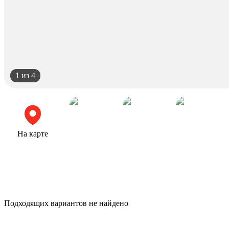
1
из 4
На карте
Подходящих вариантов не найдено