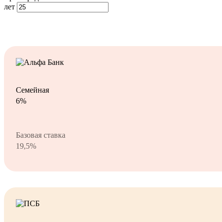
лет
Семейная
6%
Базовая ставка
19,5%