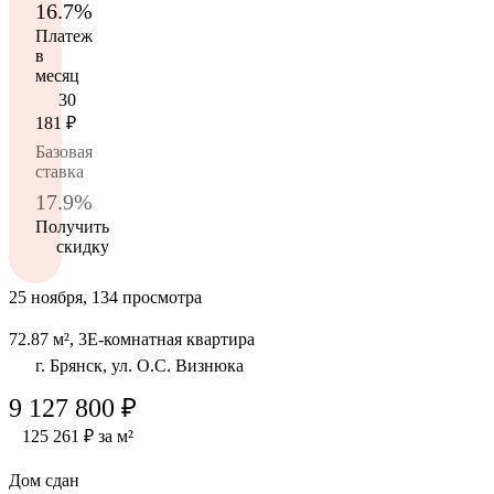
16.7%
Платеж
в
месяц
30
181
₽
Базовая
ставка
17.9%
Получить
скидку
25 ноября, 134 просмотра
72.87 м², 3Е-комнатная квартира
г. Брянск, ул. О.С. Визнюка
9 127 800 ₽
125 261 ₽ за м²
Дом сдан