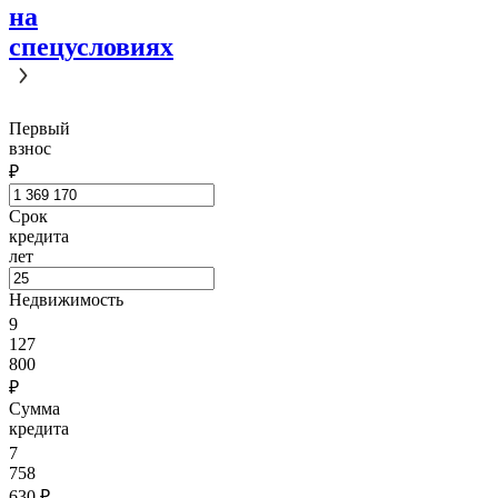
на
спецусловиях
Первый
взнос
₽
Срок
кредита
лет
Недвижимость
9
127
800
₽
Сумма
кредита
7
758
630
₽