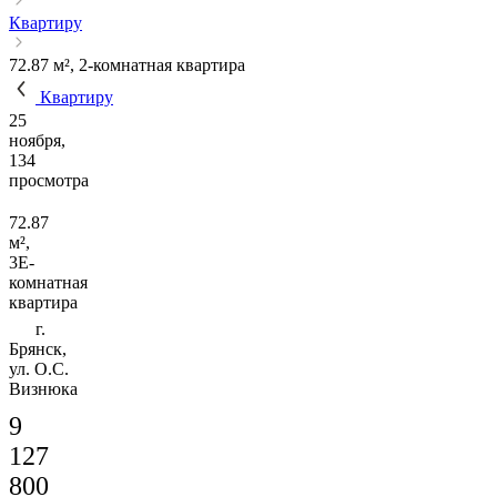
Квартиру
72.87 м², 2-комнатная квартира
Квартиру
25
ноября,
134
просмотра
72.87
м²,
3Е-
комнатная
квартира
г.
Брянск,
ул. О.С.
Визнюка
9
127
800