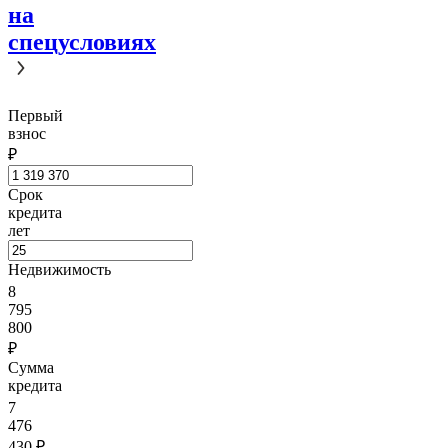
на
спецусловиях
Первый
взнос
₽
Срок
кредита
лет
Недвижимость
8
795
800
₽
Сумма
кредита
7
476
430
₽