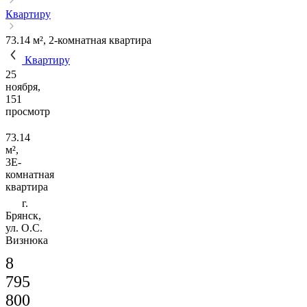
Квартиру
73.14 м², 2-комнатная квартира
Квартиру
25
ноября,
151
просмотр
73.14
м²,
3Е-
комнатная
квартира
г.
Брянск,
ул. О.С.
Визнюка
8
795
800