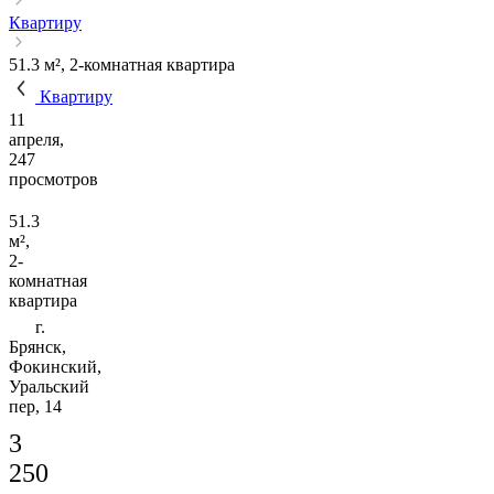
Квартиру
51.3 м², 2-комнатная квартира
Квартиру
11
апреля,
247
просмотров
51.3
м²,
2-
комнатная
квартира
г.
Брянск,
Фокинский,
Уральский
пер, 14
3
250