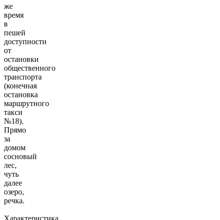
же
время
в
пешей
доступности
от
остановки
общественного
транспорта
(конечная
остановка
маршрутного
такси
№18).
Прямо
за
домом
сосновый
лес,
чуть
далее
озеро,
речка.
Характеристика