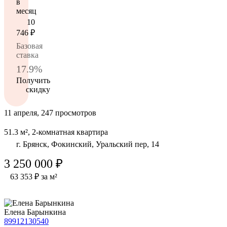
в
месяц
10
746
₽
Базовая
ставка
17.9%
Получить
скидку
11 апреля, 247 просмотров
51.3 м², 2-комнатная квартира
г. Брянск, Фокинский, Уральский пер, 14
3 250 000 ₽
63 353 ₽ за м²
Елена Барынкина
89912130540