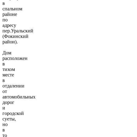
в
спальном
районе
по
адресу
пер.Уральский
(Фокинский
район).
Дом
расположен
в
тихом
месте
в
отдалении
от
автомобильных
дорог
и
городской
суеты,
но
в
то