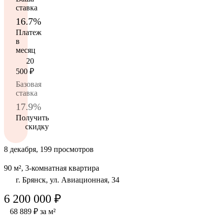
ставка
16.7%
Платеж
в
месяц
20
500
₽
Базовая
ставка
17.9%
Получить
скидку
8 декабря, 199 просмотров
90 м², 3-комнатная квартира
г. Брянск, ул. Авиационная, 34
6 200 000 ₽
68 889 ₽ за м²