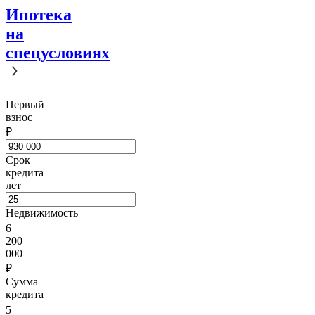
Ипотека
на
спецусловиях
Первый
взнос
₽
Срок
кредита
лет
Недвижимость
6
200
000
₽
Сумма
кредита
5