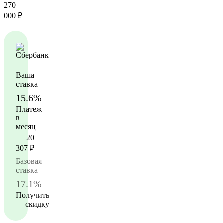
270
000
₽
Ваша
ставка
15.6%
Платеж
в
месяц
20
307
₽
Базовая
ставка
17.1%
Получить
скидку