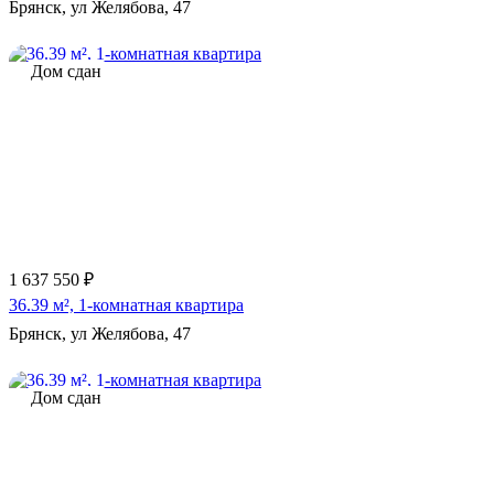
Брянск, ул Желябова, 47
Дом сдан
1 637 550 ₽
36.39 м², 1-комнатная квартира
Брянск, ул Желябова, 47
Дом сдан