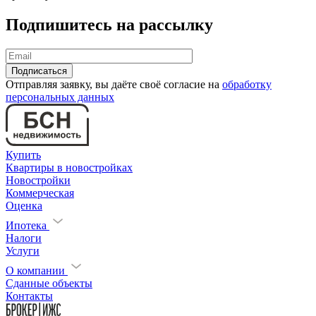
Подпишитесь на рассылку
Отправляя заявку, вы даёте своё согласие на
обработку
персональных данных
Купить
Квартиры в новостройках
Новостройки
Коммерческая
Оценка
Ипотека
Налоги
Услуги
О компании
Сданные объекты
Контакты