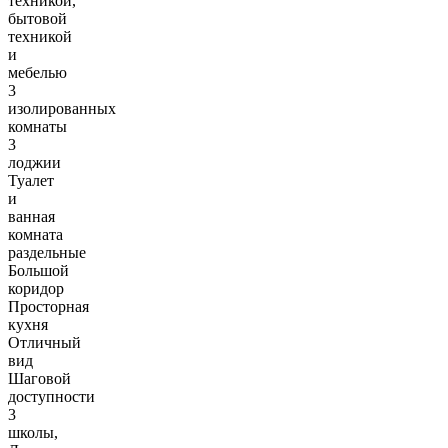
техникой,
бытовой
техникой
и
мебелью
3
изолированных
комнаты
3
лоджии
Туалет
и
ванная
комната
раздельные
Большой
коридор
Просторная
кухня
Отличный
вид
Шаговой
доступности
3
школы,