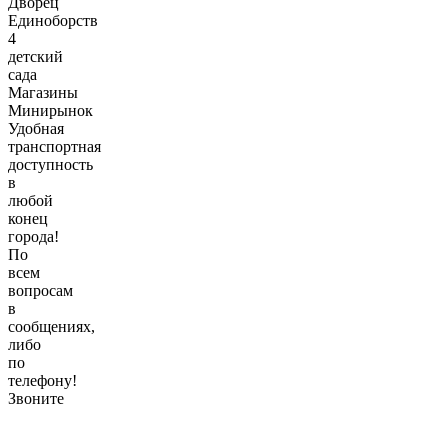
Дворец
Единоборств
4
детский
сада
Магазины
Минирынок
Удобная
транспортная
доступность
в
любой
конец
города!
По
всем
вопросам
в
сообщениях,
либо
по
телефону!
Звоните