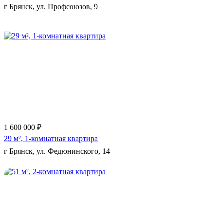
г Брянск, ул. Профсоюзов, 9
Еще 10 фото
1 600 000 ₽
29 м², 1-комнатная квартира
г Брянск, ул. Федюнинского, 14
Еще 5 фото