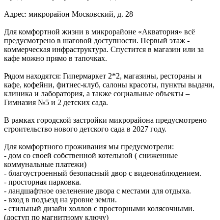
Адрес: микрорайон Московский, д. 28
Для комфортной жизни в микрорайоне «Акватория» всё
предусмотрено в шаговой доступности. Первый этаж -
коммерческая инфраструктура. Спустится в магазин или за
кафе можно прямо в тапочках.
Рядом находятся: Гипермаркет 2*2, магазины, рестораны и
кафе, кофейни, фитнес-клуб, салоны красоты, пункты выдачи,
клиника и лаборатория, а также социальные объекты –
Гимназия
№5 и 2 детских сада.
В рамках городской застройки микрорайона предусмотрено
строительство нового детского сада в 2027 году.
Для комфортного проживания мы предусмотрели:
- дом со своей собственной котельной ( сниженные
коммунальные платежи)
- благоустроенный безопасный двор с видеонаблюдением.
- просторная парковка.
- ландшафтное озеленение двора с местами для отдыха.
- вход в подъезд на уровне земли.
- стильный дизайн холлов с просторными колясочными.
(доступ по магнитному ключу)