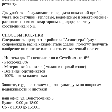
ремонту.
Для удобства обслуживания и передачи показаний приборов
учета, все счетчики (тепловые, водомерные и электрические)
расположены во внеквартирном коридоре, ключи у
собственника и УК.
СПОСОБЫ ПОКУПКИ:
Специалисты продаж застройщика “Атмосфера” будут
сопровождать вас на каждом этапе сделки, помогут получить
одобрение по ипотеке или снизить ежемесячный платеж.
- Ипотека для IT специалистов и Семейная - от 6%
- Рассрочка 0%
- Материнский капитал ( можно в первый взнос)
- Все виды сертификатов
- 100% оплата наличными
Звоните, с удовольствием проконсультируем по вопросам
недвижимости и ипотеки!
наш офис: ул. Войстроченко 3
Будни с 9:00 до 18:00
Сб - с 10:00 до 15:00
...