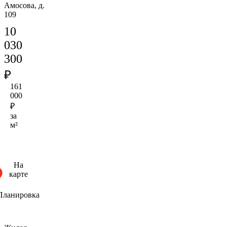
Амосова, д.
109
10
030
300
₽
161
000
₽
за
м²
На
карте
Планировка