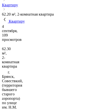
Квартиру
62.20 м², 2-комнатная квартира
Квартиру
4
сентября,
109
просмотров
62.30
м²,
2-
комнатная
квартира
г.
Брянск,
Совествкий,
(территория
бывшего
старого
аэропорта)
по улице
им. Н.М.