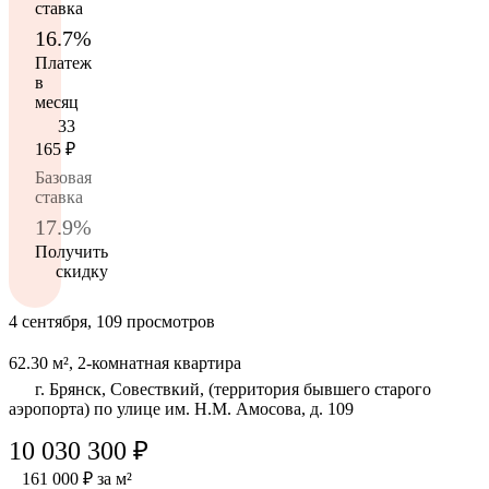
ставка
16.7%
Платеж
в
месяц
33
165
₽
Базовая
ставка
17.9%
Получить
скидку
4 сентября, 109 просмотров
62.30 м², 2-комнатная квартира
г. Брянск, Совествкий, (территория бывшего старого
аэропорта) по улице им. Н.М. Амосова, д. 109
10 030 300 ₽
161 000 ₽ за м²