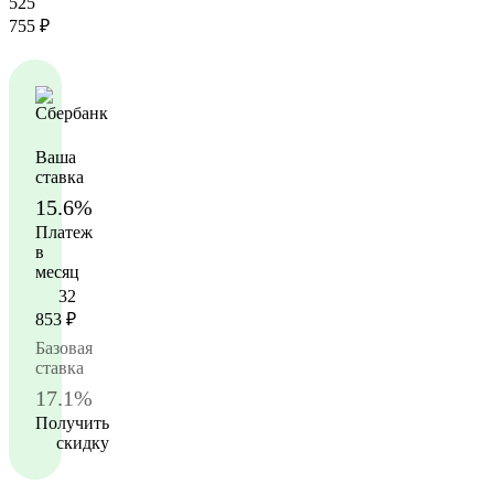
525
755
₽
Ваша
ставка
15.6%
Платеж
в
месяц
32
853
₽
Базовая
ставка
17.1%
Получить
скидку