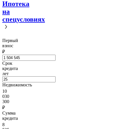
Ипотека
на
спецусловиях
Первый
взнос
₽
Срок
кредита
лет
Недвижимость
10
030
300
₽
Сумма
кредита
8