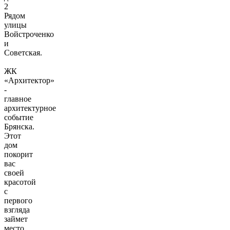
2
Рядом
улицы
Войстроченко
и
Советская.
ЖК
«Архитектор»
-
главное
архитектурное
событие
Брянска.
Этот
дом
покорит
вас
своей
красотой
с
первого
взгляда
займет
место