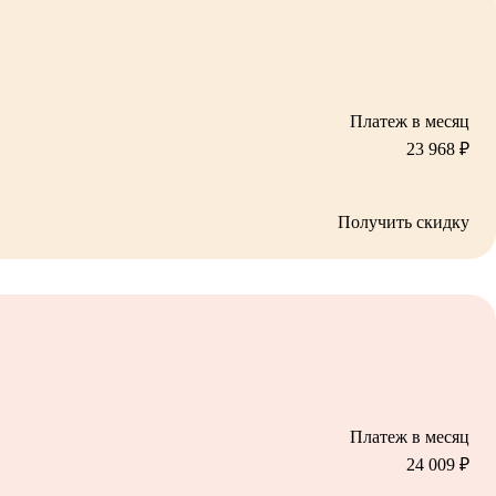
Платеж в месяц
23 968
₽
Получить скидку
Платеж в месяц
24 009
₽