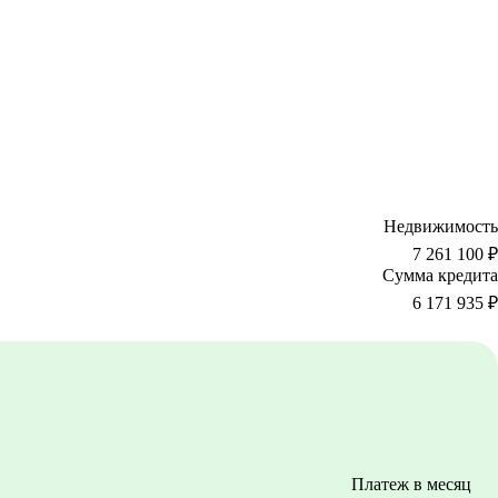
Недвижимость
7 261 100 ₽
Сумма кредита
6 171 935
₽
Платеж в месяц