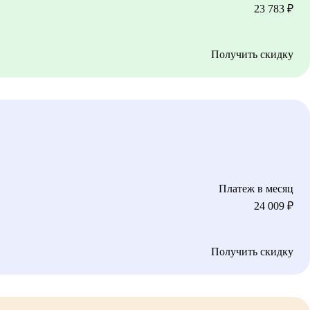
23 783
₽
Получить скидку
Платеж в месяц
24 009
₽
Получить скидку