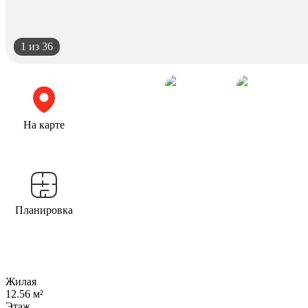
1
из 36
На карте
Планировка
Жилая
12.56 м²
Этаж