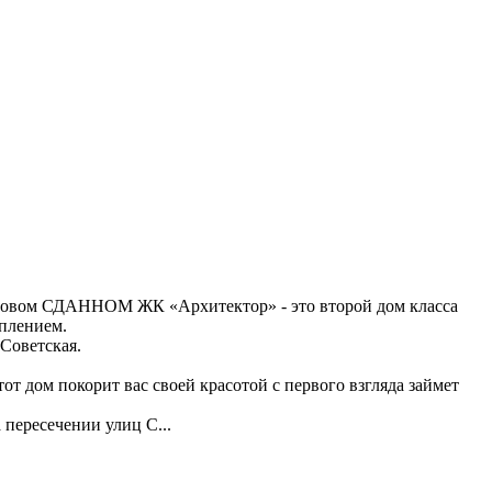
 новом СДАННОМ ЖК «Архитектор» - это второй дом класса
плением.
 Советская.
от дом покорит вас своей красотой с первого взгляда займет
а пересечении улиц С
...