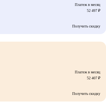
Платеж в месяц
52 497
₽
Получить скидку
Платеж в месяц
52 407
₽
Получить скидку