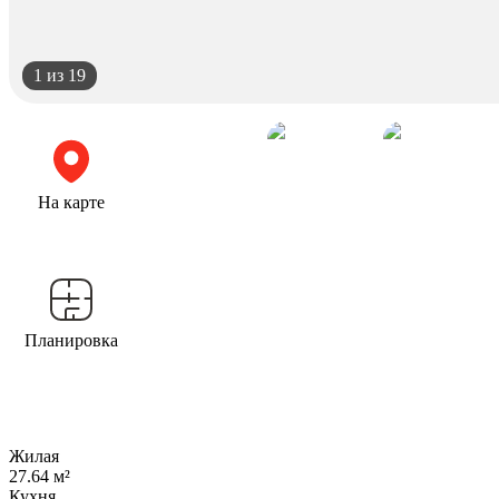
1
из 19
На карте
Планировка
Жилая
27.64 м²
Кухня