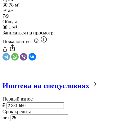
30.78 м²
Этаж
7/9
Общая
88.1 м²
Записаться на просмотр
Пожаловаться
Ипотека на спецусловиях
Первый взнос
₽
Срок кредита
лет