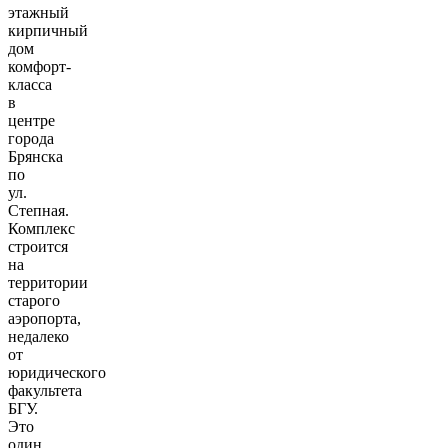
этажный
кирпичный
дом
комфорт-
класса
в
центре
города
Брянска
по
ул.
Степная.
Комплекс
строится
на
территории
старого
аэропорта,
недалеко
от
юридического
факультета
БГУ.
Это
один