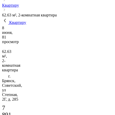
Квартиру
62.63 м², 2-комнатная квартира
Квартиру
8
июня,
81
просмотр
62.63
м²,
2-
комнатная
квартира
г.
Брянск,
Советский,
ул
Степная,
2Г, д. 285
7
891