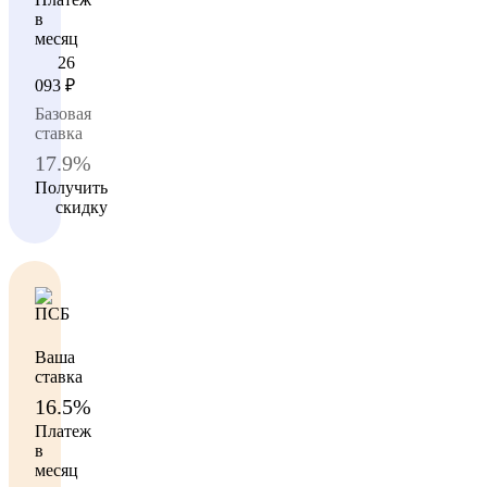
в
месяц
26
093
₽
Базовая
ставка
17.9%
Получить
скидку
Ваша
ставка
16.5%
Платеж
в
месяц