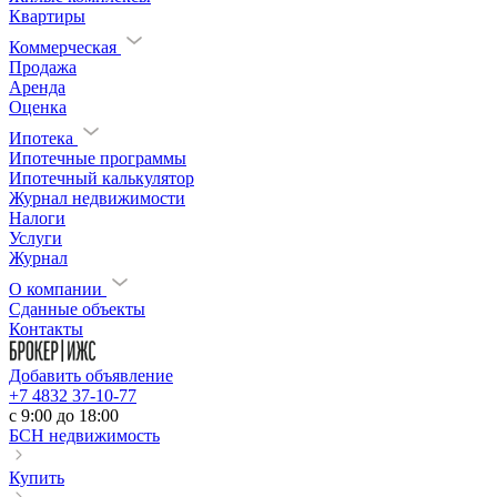
Квартиры
Коммерческая
Продажа
Аренда
Оценка
Ипотека
Ипотечные программы
Ипотечный калькулятор
Журнал недвижимости
Налоги
Услуги
Журнал
О компании
Сданные объекты
Контакты
Добавить объявление
+7 4832 37-10-77
c 9:00 до 18:00
БСН недвижимость
Купить