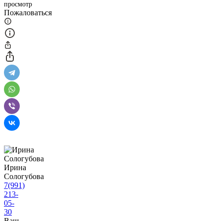
просмотр
Пожаловаться
Ирина
Сологубова
7(991)
213-
05-
30
Ваш