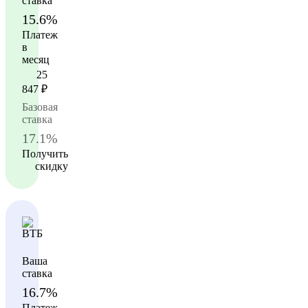
ставка
15.6%
Платеж
в
месяц
25
847
₽
Базовая
ставка
17.1%
Получить
скидку
Ваша
ставка
16.7%
Платеж