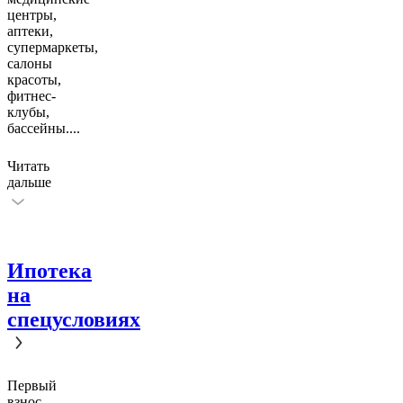
центры,
аптеки,
супермаркеты,
салоны
красоты,
фитнес-
клубы,
бассейны.
...
Читать
дальше
Ипотека
на
спецусловиях
Первый
взнос