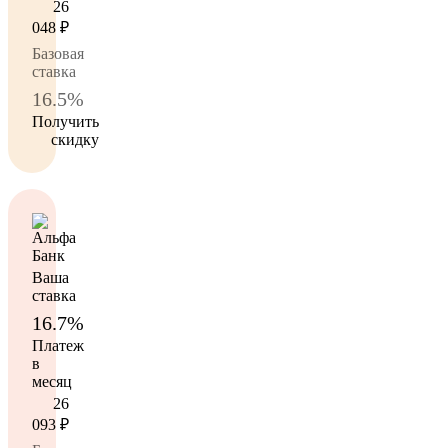
26
048
₽
Базовая
ставка
16.5%
Получить
скидку
Ваша
ставка
16.7%
Платеж
в
месяц
26
093
₽