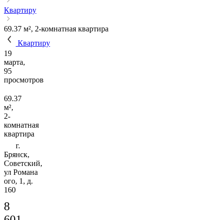
Квартиру
69.37 м², 2-комнатная квартира
Квартиру
19
марта,
95
просмотров
69.37
м²,
2-
комнатная
квартира
г.
Брянск,
Советский,
ул Романа
ого, 1, д.
160
8
601