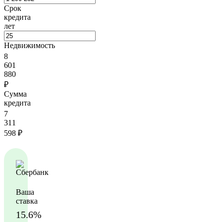
Срок
кредита
лет
Недвижимость
8
601
880
₽
Сумма
кредита
7
311
598
₽
Ваша
ставка
15.6%