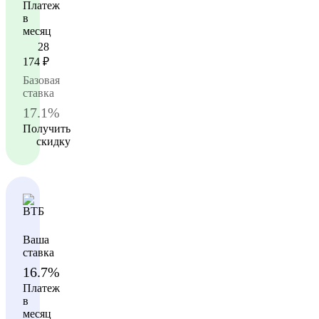
Платеж
в
месяц
28
174
₽
Базовая
ставка
17.1%
Получить
скидку
Ваша
ставка
16.7%
Платеж
в
месяц