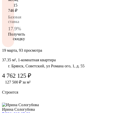
15
746
₽
Базовая
ставка
17.9%
Получить
скидку
19 марта, 93 просмотра
37.35 м², 1-комнатная квартира
г. Брянск, Советский, ул Романа ого, 1, д. 55
4 762 125 ₽
127 500 ₽ за м²
Строится
Ирина Сологубова