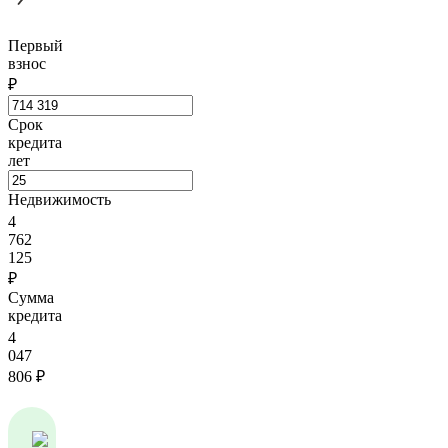
Первый
взнос
₽
Срок
кредита
лет
Недвижимость
4
762
125
₽
Сумма
кредита
4
047
806
₽