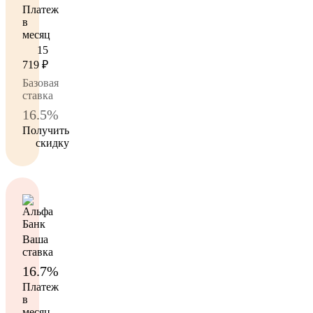
Платеж
в
месяц
15
719
₽
Базовая
ставка
16.5%
Получить
скидку
Ваша
ставка
16.7%
Платеж
в
месяц