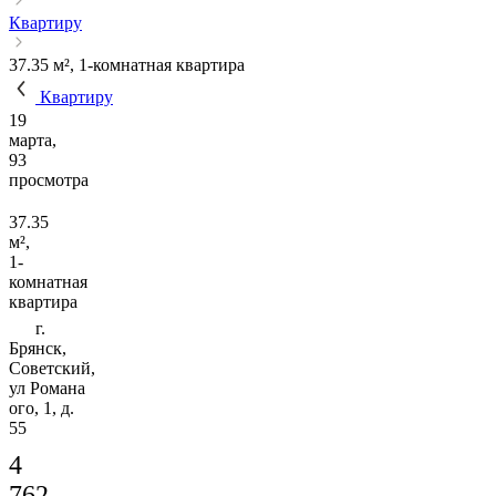
Квартиру
37.35 м², 1-комнатная квартира
Квартиру
19
марта,
93
просмотра
37.35
м²,
1-
комнатная
квартира
г.
Брянск,
Советский,
ул Романа
ого, 1, д.
55
4
762