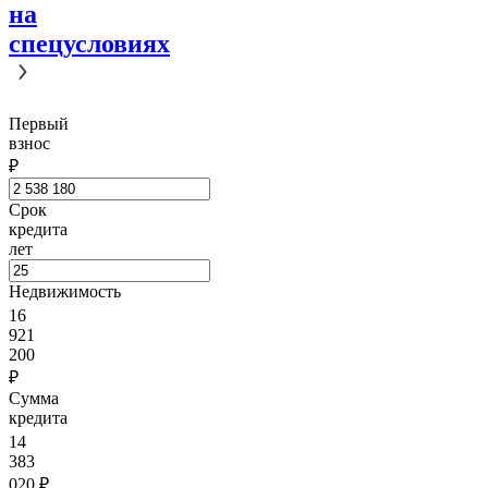
на
спецусловиях
Первый
взнос
₽
Срок
кредита
лет
Недвижимость
16
921
200
₽
Сумма
кредита
14
383
020
₽