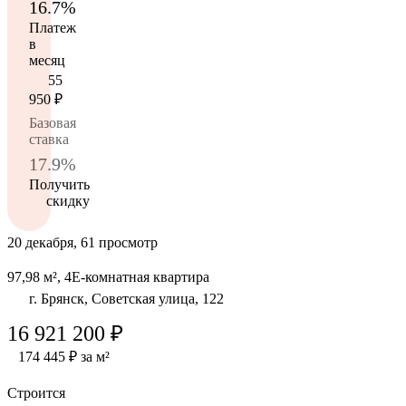
16.7%
Платеж
в
месяц
55
950
₽
Базовая
ставка
17.9%
Получить
скидку
20 декабря, 61 просмотр
97,98 м², 4Е-комнатная квартира
г. Брянск, Советская улица, 122
16 921 200 ₽
174 445 ₽ за м²
Строится