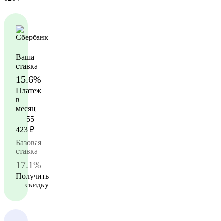
Ваша
ставка
15.6%
Платеж
в
месяц
55
423
₽
Базовая
ставка
17.1%
Получить
скидку