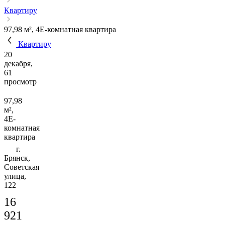
Квартиру
97,98 м², 4Е-комнатная квартира
Квартиру
20
декабря,
61
просмотр
97,98
м²,
4Е-
комнатная
квартира
г.
Брянск,
Советская
улица,
122
16
921