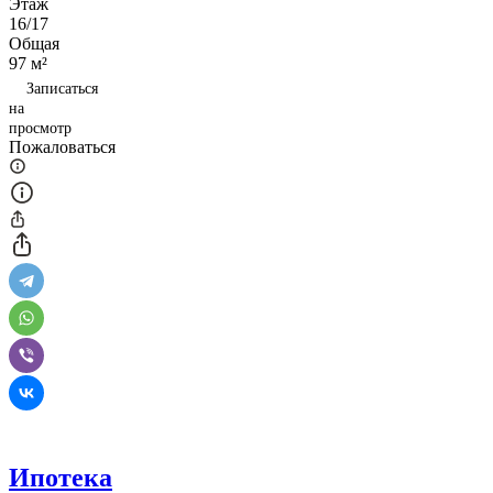
Этаж
16/17
Общая
97 м²
Записаться
на
просмотр
Пожаловаться
Ипотека