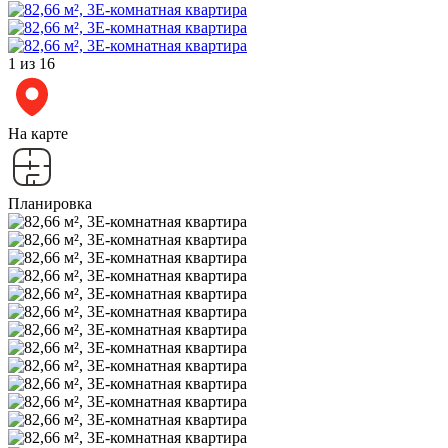
1
из 16
На карте
Планировка