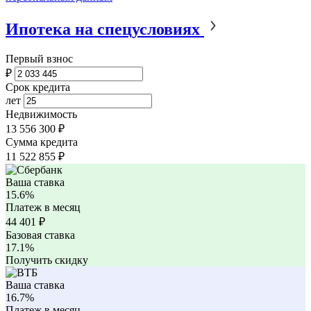
Ипотека на спецусловиях
Первый взнос
₽
Срок кредита
лет
Недвижимость
13 556 300 ₽
Сумма кредита
11 522 855
₽
Ваша ставка
15.6%
Платеж в месяц
44 401
₽
Базовая ставка
17.1%
Получить скидку
Ваша ставка
16.7%
Платеж в месяц