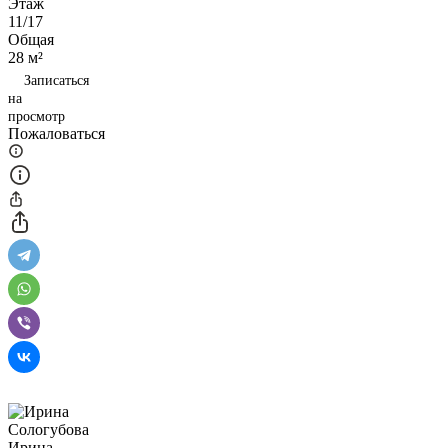
Этаж
11/17
Общая
28 м²
Записаться
на
просмотр
Пожаловаться
Ирина