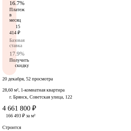
16.7%
Платеж
в
месяц
15
414
₽
Базовая
ставка
17.9%
Получить
скидку
20 декабря, 52 просмотра
28,60 м², 1-комнатная квартира
г. Брянск, Советская улица, 122
4 661 800 ₽
166 493 ₽ за м²
Строится