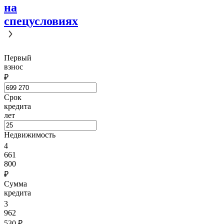
на
спецусловиях
Первый
взнос
₽
Срок
кредита
лет
Недвижимость
4
661
800
₽
Сумма
кредита
3
962
530
₽