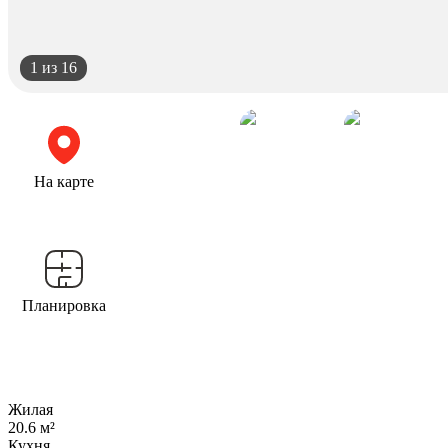
1
из 16
На карте
Планировка
Жилая
20.6 м²
Кухня