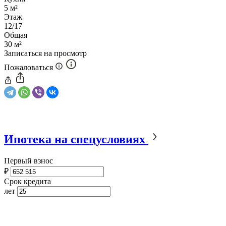
5 м²
Этаж
12/17
Общая
30 м²
Записаться на просмотр
Пожаловаться
Ипотека на спецусловиях
Первый взнос
₽
Срок кредита
лет