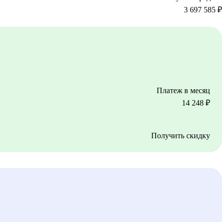
3 697 585
₽
Платеж в месяц
14 248
₽
Получить скидку