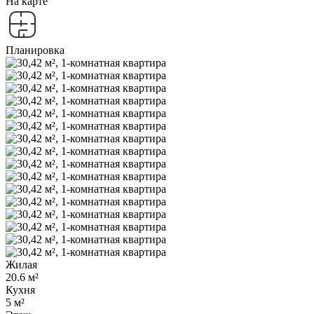
На карте
Планировка
Жилая
20.6 м²
Кухня
5 м²