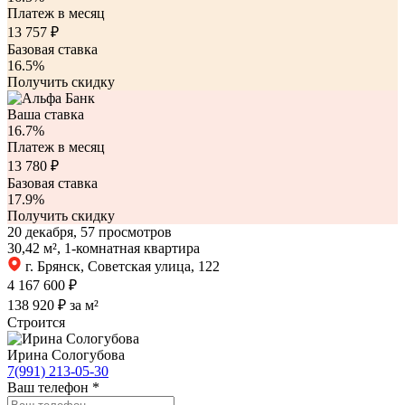
Платеж в месяц
13 757
₽
Базовая ставка
16.5%
Получить скидку
Ваша ставка
16.7%
Платеж в месяц
13 780
₽
Базовая ставка
17.9%
Получить скидку
20 декабря, 57 просмотров
30,42 м², 1-комнатная квартира
г. Брянск, Советская улица, 122
4 167 600 ₽
138 920 ₽ за м²
Строится
Ирина Сологубова
7(991) 213-05-30
Ваш телефон
*