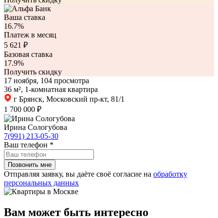
Ваша ставка
16.7%
Платеж в месяц
5 621
₽
Базовая ставка
17.9%
Получить скидку
17 ноября, 104 просмотра
36 м², 1-комнатная квартира
г Брянск, Московский пр-кт, 81/1
1 700 000 ₽
Ирина Сологубова
7(991) 213-05-30
Ваш телефон
*
Отправляя заявку, вы даёте своё согласие на
обработку
персональных данных
Вам может быть интересно