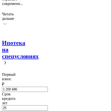
современн
...
Читать
дальше
Ипотека
на
спецусловиях
Первый
взнос
₽
Срок
кредита
лет