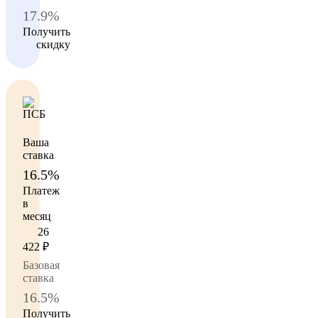
17.9%
Получить
скидку
Ваша
ставка
16.5%
Платеж
в
месяц
26
422
₽
Базовая
ставка
16.5%
Получить