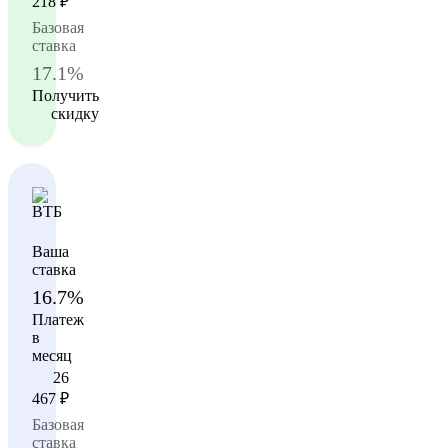
218
₽
Базовая
ставка
17.1%
Получить
скидку
Ваша
ставка
16.7%
Платеж
в
месяц
26
467
₽
Базовая
ставка