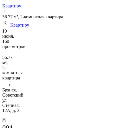
Квартиру
56.77 м², 2-комнатная квартира
Квартиру
10
июня,
160
просмотров
56.77
м²,
2-
комнатная
квартира
г.
Брянск,
Советский,
ул
Степная,
12А, д. 3
8
004