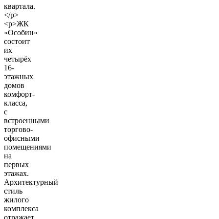
квартала.
</p>
<p>ЖК
«Особин»
состоит
их
четырёх
16-
этажных
домов
комфорт-
класса,
с
встроенными
торгово-
офисными
помещениями
на
первых
этажах.
Архитектурный
стиль
жилого
комплекса
отражает