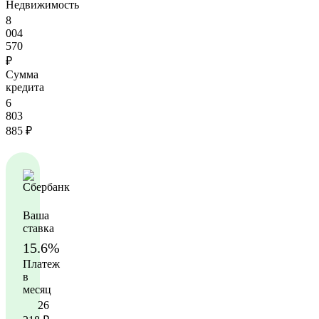
Недвижимость
8
004
570
₽
Сумма
кредита
6
803
885
₽
Ваша
ставка
15.6%
Платеж
в
месяц
26