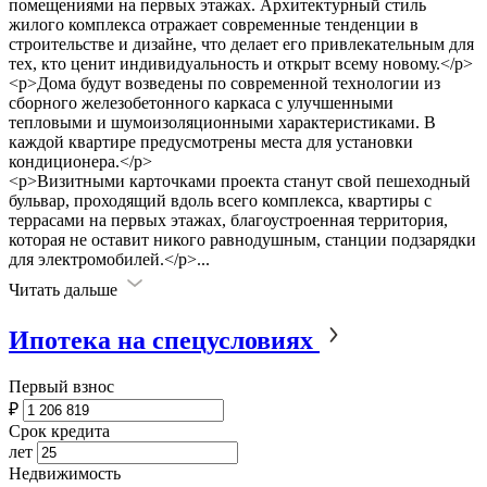
помещениями на первых этажах. Архитектурный стиль
жилого комплекса отражает современн
ые тенденции в
строительстве и дизайне, что делает его привлекательным для
тех, кто ценит индивидуальность и открыт всему новому.</p>
<p>Дома будут возведены по современной технологии из
сборного железобетонного каркаса с улучшенными
тепловыми и шумоизоляционными характеристиками. В
каждой квартире предусмотрены места для установки
кондиционера.</p>
<p>Визитными карточками проекта станут свой пешеходный
бульвар, проходящий вдоль всего комплекса, квартиры с
террасами на первых этажах, благоустроенная территория,
которая не оставит никого равнодушным, станции подзарядки
для электромобилей.</p>
...
Читать дальше
Ипотека на спецусловиях
Первый взнос
₽
Срок кредита
лет
Недвижимость