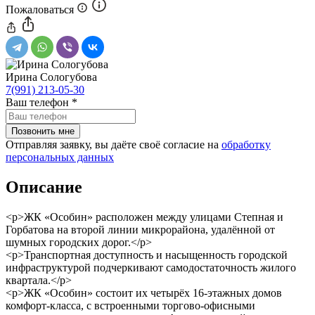
Пожаловаться
Ирина Сологубова
7(991) 213-05-30
Ваш телефон
*
Отправляя заявку, вы даёте своё согласие на
обработку
персональных данных
Описание
<p>ЖК «Особин» расположен между улицами Степная и
Горбатова на второй линии микрорайона, удалённой от
шумных городских дорог.</p>
<p>Транспортная доступность и насыщенность городской
инфраструктурой подчеркивают самодостаточность жилого
квартала.</p>
<p>ЖК «Особин» состоит их четырёх 16-этажных домов
комфорт-класса, с встроенными торгово-офисными