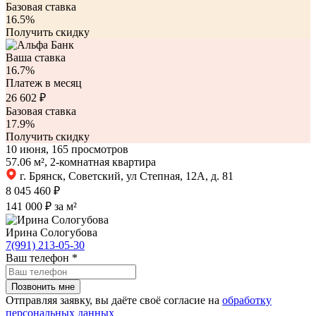
Базовая ставка
16.5%
Получить скидку
Ваша ставка
16.7%
Платеж в месяц
26 602
₽
Базовая ставка
17.9%
Получить скидку
10 июня, 165 просмотров
57.06 м², 2-комнатная квартира
г. Брянск, Советский, ул Степная, 12А, д. 81
8 045 460 ₽
141 000 ₽ за м²
Ирина Сологубова
7(991) 213-05-30
Ваш телефон
*
Отправляя заявку, вы даёте своё согласие на
обработку
персональных данных