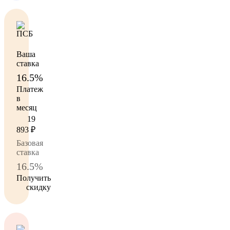
Ваша
ставка
16.5%
Платеж
в
месяц
19
893
₽
Базовая
ставка
16.5%
Получить
скидку