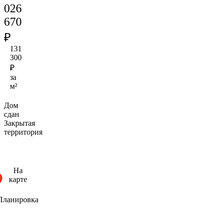
026
670
₽
131
300
₽
за
м²
Дом
сдан
Закрытая
территория
На
карте
Планировка