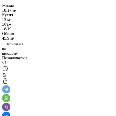
Жилая
18.17 м²
Кухня
13 м²
Этаж
18/19
Общая
45.9 м²
Записаться
на
просмотр
Пожаловаться