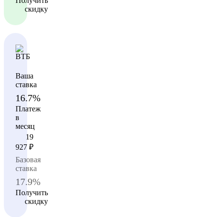
Получить
скидку
Ваша
ставка
16.7%
Платеж
в
месяц
19
927
₽
Базовая
ставка
17.9%
Получить
скидку