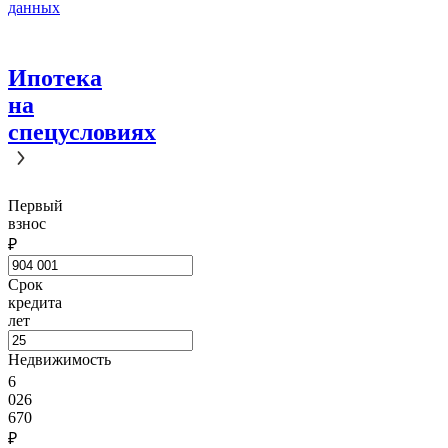
данных
Ипотека
на
спецусловиях
Первый
взнос
₽
Срок
кредита
лет
Недвижимость
6
026
670
₽