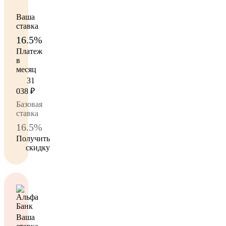
Ваша
ставка
16.5%
Платеж
в
месяц
31
038
₽
Базовая
ставка
16.5%
Получить
скидку
Ваша