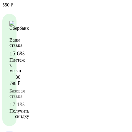
550
₽
Ваша
ставка
15.6%
Платеж
в
месяц
30
798
₽
Базовая
ставка
17.1%
Получить
скидку