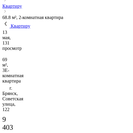
Квартиру
68.8 м², 2-комнатная квартира
Квартиру
13
мая,
131
просмотр
69
м²,
3Е-
комнатная
квартира
г.
Брянск,
Советская
улица,
122
9
403