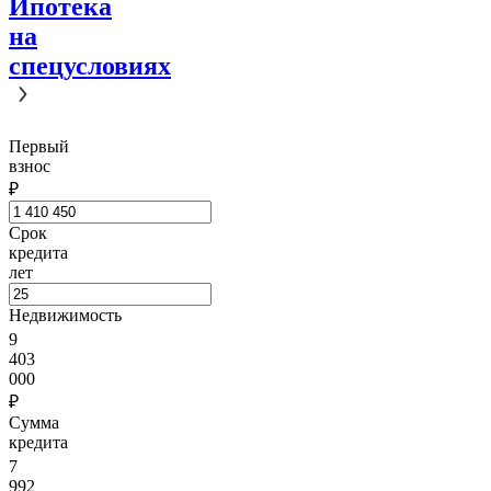
Ипотека
на
спецусловиях
Первый
взнос
₽
Срок
кредита
лет
Недвижимость
9
403
000
₽
Сумма
кредита
7
992