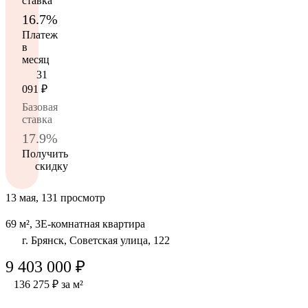
ставка
16.7%
Платеж
в
месяц
31
091
₽
Базовая
ставка
17.9%
Получить
скидку
13 мая, 131 просмотр
69 м², 3Е-комнатная квартира
г. Брянск, Советская улица, 122
9 403 000 ₽
136 275 ₽ за м²