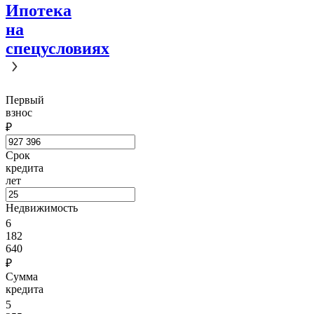
Ипотека
на
спецусловиях
Первый
взнос
₽
Срок
кредита
лет
Недвижимость
6
182
640
₽
Сумма
кредита
5