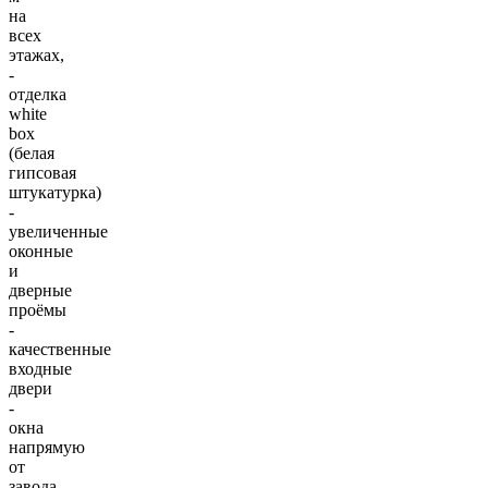
на
всех
этажах,
-
отделка
white
box
(белая
гипсовая
штукатурка)
-
увеличенные
оконные
и
дверные
проёмы
-
качественные
входные
двери
-
окна
напрямую
от
завода