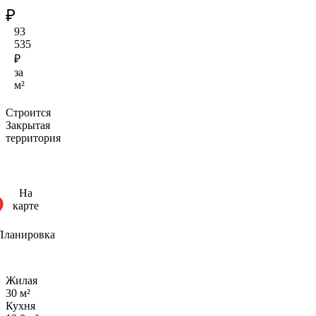
₽
93
535
₽
за
м²
Строится
Закрытая
территория
На
карте
Планировка
Жилая
30 м²
Кухня