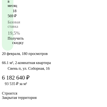
в
месяц
18
569
₽
Базовая
ставка
19,5%
Получить
скидку
20 февраля, 180 просмотров
66.1 м², 2-комнатная квартира
Свень п, ул. Соборная, 16
6 182 640 ₽
93 535 ₽ за м²
Строится
Закрытая территория