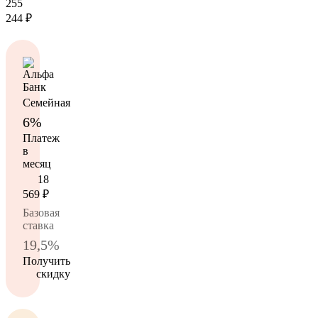
255
244
₽
Семейная
6%
Платеж
в
месяц
18
569
₽
Базовая
ставка
19,5%
Получить
скидку