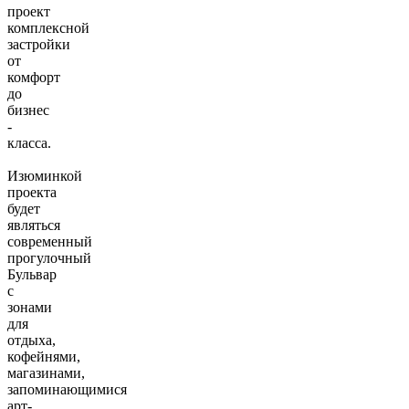
проект
комплексной
застройки
от
комфорт
до
бизнес
-
класса.
Изюминкой
проекта
будет
являться
современный
прогулочный
Бульвар
с
зонами
для
отдыха,
кофейнями,
магазинами,
запоминающимися
арт-