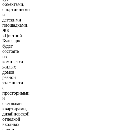
объектами,
спортивными
и
детскими
площадками.
ЖК
«Цветной
Бульвар»
будет
состоять
из
комплекса
жилых
домов
разной
этажности
с
просторными
и
светлыми
квартирами,
дизайнерской
отделкой
входных
групп