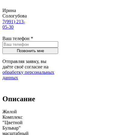
Ирина
Сологубова
7(991) 213-
05-30
Ваш телефон
*
Отправляя заявку, вы
даёте своё согласие на
обработку персональных
данных
Описание
Жилой
Комплекс
"Цветной
Бульвар"
масштабный