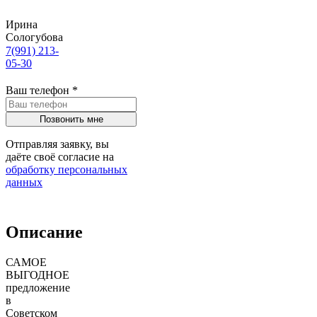
Ирина
Сологубова
7(991) 213-
05-30
Ваш телефон
*
Отправляя заявку, вы
даёте своё согласие на
обработку персональных
данных
Описание
САМОЕ
ВЫГОДНОЕ
предложение
в
Советском