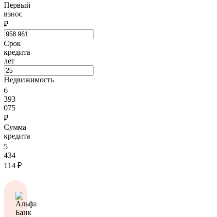
Первый
взнос
₽
Срок
кредита
лет
Недвижимость
6
393
075
₽
Сумма
кредита
5
434
114
₽