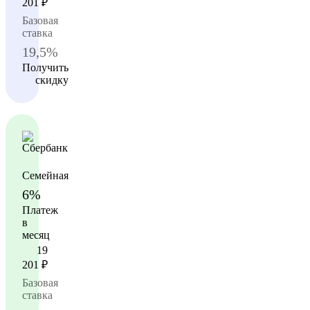
201
₽
Базовая
ставка
19,5%
Получить
скидку
Семейная
6%
Платеж
в
месяц
19
201
₽
Базовая
ставка