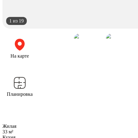
1
из 19
На карте
Планировка
Жилая
33 м²
Кухня