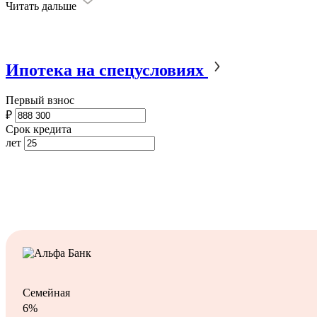
Читать дальше
Ипотека на спецусловиях
Первый взнос
₽
Срок кредита
лет
Семейная
6%