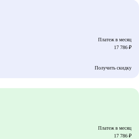
Платеж в месяц
17 786
₽
Получить скидку
Платеж в месяц
17 786
₽