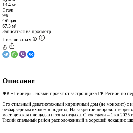
13.4 м²
Этаж
9/9
Общая
67.3 м²
Записаться на просмотр
Пожаловаться
Описание
ЖК «Пионер» - новый проект от застройщика ГК Регион по пер
Это стильный девятиэтажный кирпичный дом (не монолит) с
безбарьерным входом в подъезд. На закрытой дворовой террито
мест, детская площадка и зоны отдыха. Срок сдачи – 1 кв 2025 г
Тихий спальный район расположенный в хорошей локации; шко