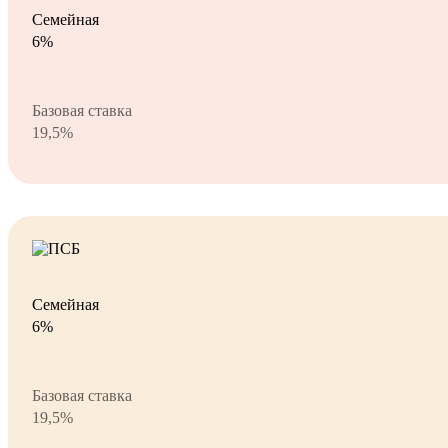
Семейная
6%
Базовая ставка
19,5%
Семейная
6%
Базовая ставка
19,5%