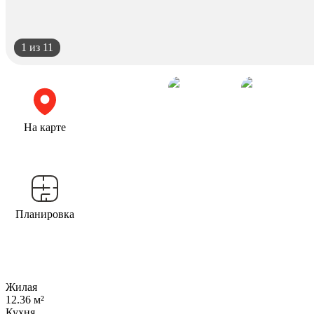
1
из 11
На карте
Планировка
Жилая
12.36 м²
Кухня