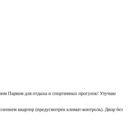
оим Парком для отдыха и спортивных прогулок! Улучши
лением квартир (предусмотрен климат-контроль). Двор без