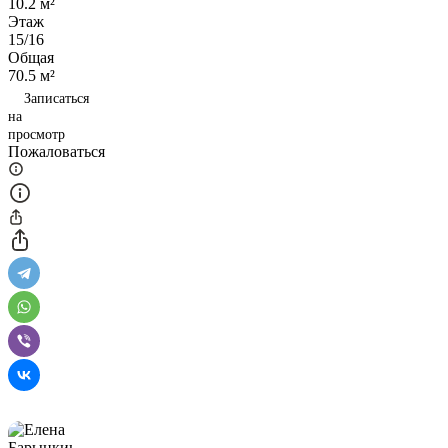
10.2 м²
Этаж
15/16
Общая
70.5 м²
Записаться
на
просмотр
Пожаловаться