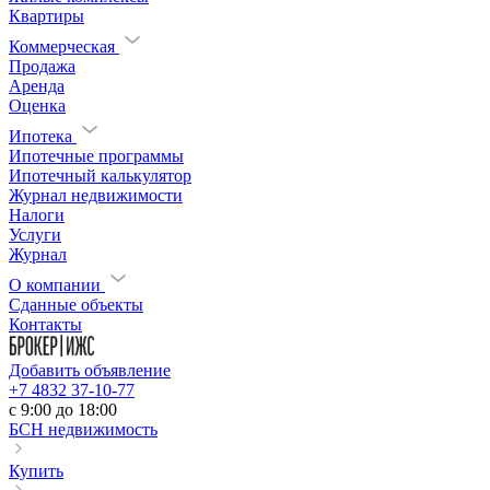
Квартиры
Коммерческая
Продажа
Аренда
Оценка
Ипотека
Ипотечные программы
Ипотечный калькулятор
Журнал недвижимости
Налоги
Услуги
Журнал
О компании
Сданные объекты
Контакты
Добавить объявление
+7 4832 37-10-77
c 9:00 до 18:00
БСН недвижимость
Купить