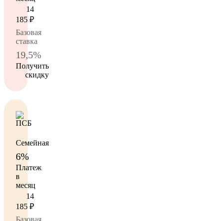
14
185
₽
Базовая
ставка
19,5%
Получить
скидку
Семейная
6%
Платеж
в
месяц
14
185
₽
Базовая