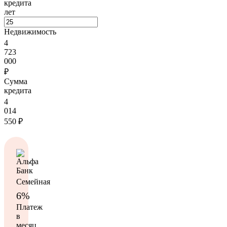
кредита
лет
Недвижимость
4
723
000
₽
Сумма
кредита
4
014
550
₽
Семейная
6%
Платеж
в
месяц