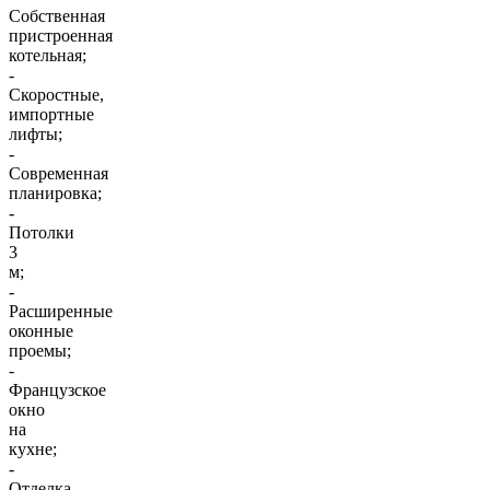
Собственная
пристроенная
котельная;
-
Скоростные,
импортные
лифты;
-
Современная
планировка;
-
Потолки
3
м;
-
Расширенные
оконные
проемы;
-
Французское
окно
на
кухне;
-
Отделка