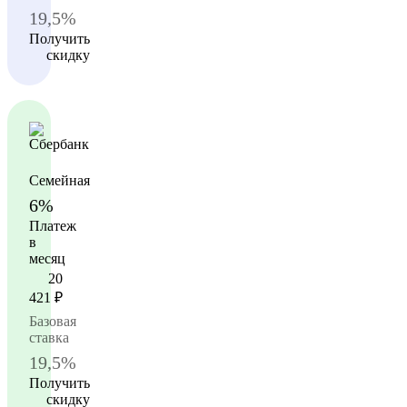
19,5%
Получить
скидку
Семейная
6%
Платеж
в
месяц
20
421
₽
Базовая
ставка
19,5%
Получить
скидку