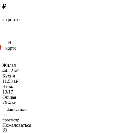
₽
Строится
На
карте
Жилая
44.22 м²
Кухня
11.53 м²
Этаж
13/17
Общая
76.4 м²
Записаться
на
просмотр
Пожаловаться