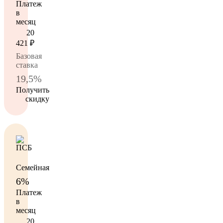
Платеж
в
месяц
20
421
₽
Базовая
ставка
19,5%
Получить
скидку
Семейная
6%
Платеж
в
месяц
20