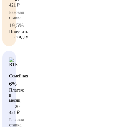
421
₽
Базовая
ставка
19,5%
Получить
скидку
Семейная
6%
Платеж
в
месяц
20
421
₽
Базовая
ставка