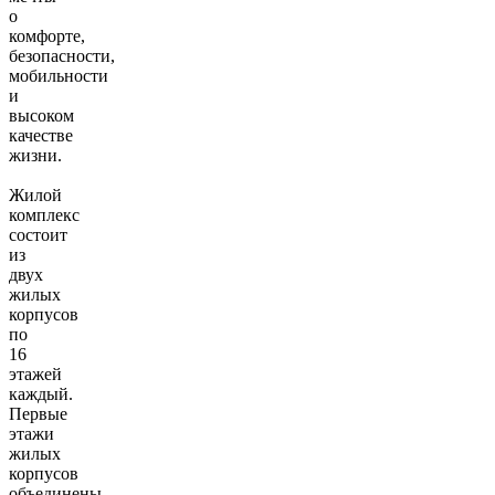
о
комфорте,
безопасности,
мобильности
и
высоком
качестве
жизни.
Жилой
комплекс
состоит
из
двух
жилых
корпусов
по
16
этажей
каждый.
Первые
этажи
жилых
корпусов
объединены