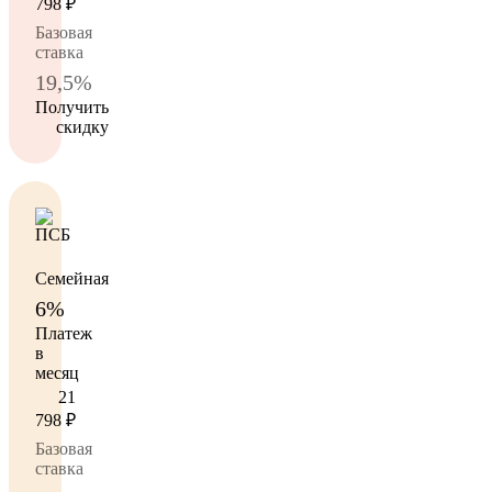
798
₽
Базовая
ставка
19,5%
Получить
скидку
Семейная
6%
Платеж
в
месяц
21
798
₽
Базовая
ставка