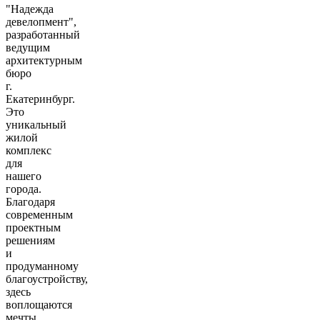
"Надежда
девелопмент",
разработанный
ведущим
архитектурным
бюро
г.
Екатеринбург.
Это
уникальный
жилой
комплекс
для
нашего
города.
Благодаря
современным
проектным
решениям
и
продуманному
благоустройству,
здесь
воплощаются
мечты