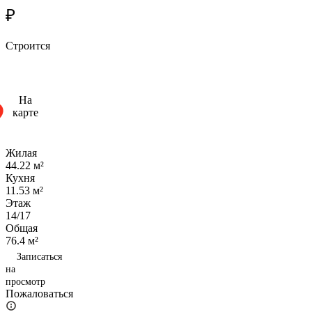
₽
Строится
На
карте
Жилая
44.22 м²
Кухня
11.53 м²
Этаж
14/17
Общая
76.4 м²
Записаться
на
просмотр
Пожаловаться