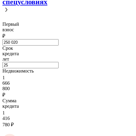
спецусловиях
Первый
взнос
₽
Срок
кредита
лет
Недвижимость
1
666
800
₽
Сумма
кредита
1
416
780
₽