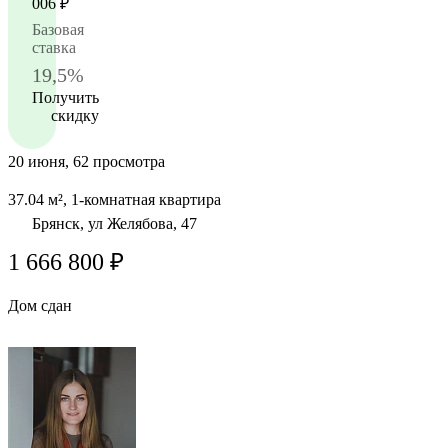
006
₽
Базовая
ставка
19,5%
Получить
скидку
20 июня, 62 просмотра
37.04 м², 1-комнатная квартира
Брянск, ул Желябова, 47
1 666 800 ₽
Дом сдан