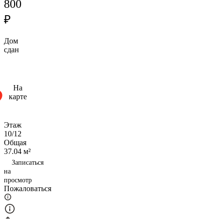
800
₽
Дом
сдан
На
карте
Этаж
10/12
Общая
37.04 м²
Записаться
на
просмотр
Пожаловаться