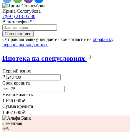
Ирина Сологубова
7(991) 213-05-30
Ваш телефон
*
Отправляя заявку, вы даёте своё согласие на
обработку
персональных данных
Ипотека на спецусловиях
Первый взнос
₽
Срок кредита
лет
Недвижимость
1 656 000 ₽
Сумма кредита
1 407 600
₽
Семейная
6%