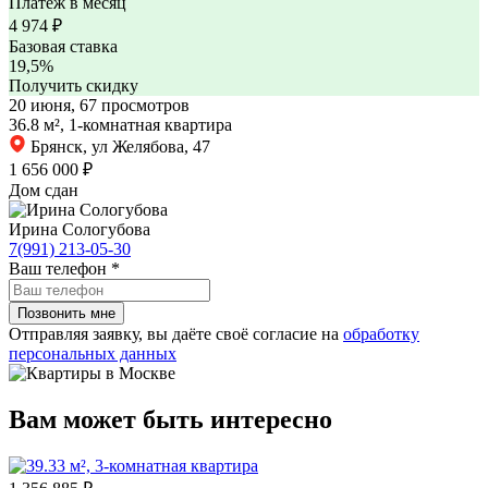
Платеж в месяц
4 974
₽
Базовая ставка
19,5%
Получить скидку
20 июня, 67 просмотров
36.8 м², 1-комнатная квартира
Брянск, ул Желябова, 47
1 656 000 ₽
Дом сдан
Ирина Сологубова
7(991) 213-05-30
Ваш телефон
*
Отправляя заявку, вы даёте своё согласие на
обработку
персональных данных
Вам может быть интересно