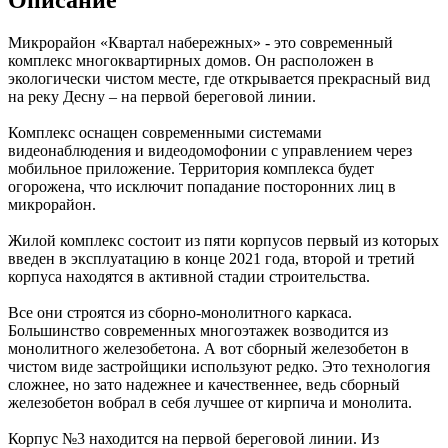
Микрорайон «Квартал набережных» - это современный
комплекс многоквартирных домов. Он расположен в
экологически чистом месте, где открывается прекрасный вид
на реку Десну – на первой береговой линии.
Комплекс оснащен современными системами
видеонаблюдения и видеодомофонии с управлением через
мобильное приложение. Территория комплекса будет
огорожена, что исключит попадание посторонних лиц в
микрорайон.
Жилой комплекс состоит из пяти корпусов первый из которых
введен в эк
сплуатацию в конце 2021 года, второй и третий
корпуса находятся в активной стадии строительства.
Все они строятся из сборно-монолитного каркаса.
Большинство современных многоэтажек возводится из
монолитного железобетона. А вот сборный железобетон в
чистом виде застройщики используют редко. Это технология
сложнее, но зато надежнее и качественнее, ведь сборный
железобетон вобрал в себя лучшее от кирпича и монолита.
Корпус №3 находится на первой береговой линии. Из