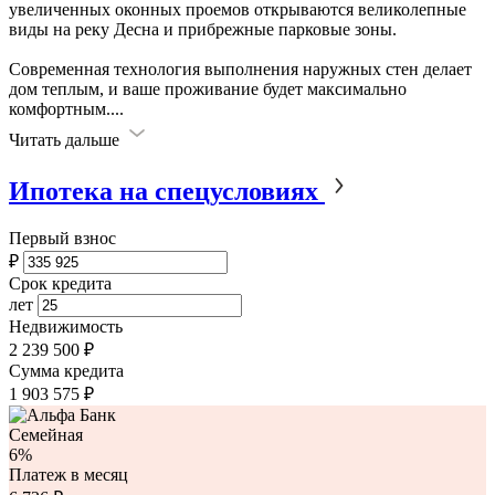
увеличенных оконных проемов открываются великолепные
виды на реку Десна и прибрежные парковые зоны.
Современная технология выполнения наружных стен делает
дом теплым, и ваше проживание будет максимально
комфортным.
...
Читать дальше
Ипотека на спецусловиях
Первый взнос
₽
Срок кредита
лет
Недвижимость
2 239 500 ₽
Сумма кредита
1 903 575
₽
Семейная
6%
Платеж в месяц