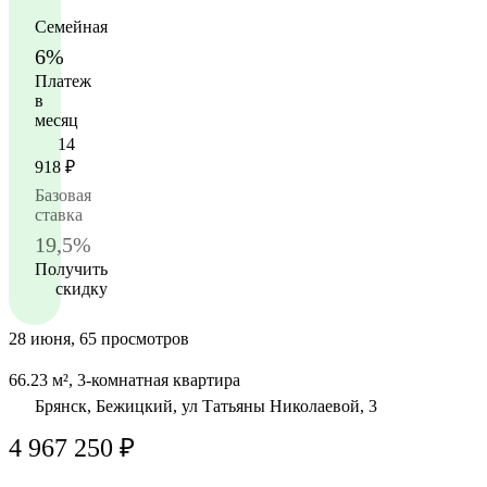
Семейная
6%
Платеж
в
месяц
14
918
₽
Базовая
ставка
19,5%
Получить
скидку
28 июня, 65 просмотров
66.23 м², 3-комнатная квартира
Брянск, Бежицкий, ул Татьяны Николаевой, 3
4 967 250 ₽