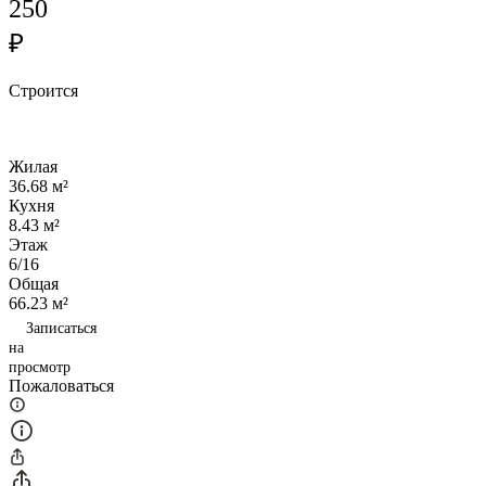
250
₽
Строится
Жилая
36.68 м²
Кухня
8.43 м²
Этаж
6/16
Общая
66.23 м²
Записаться
на
просмотр
Пожаловаться