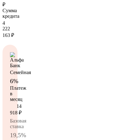
₽
Сумма
кредита
4
222
163
₽
Семейная
6%
Платеж
в
месяц
14
918
₽
Базовая
ставка
19,5%