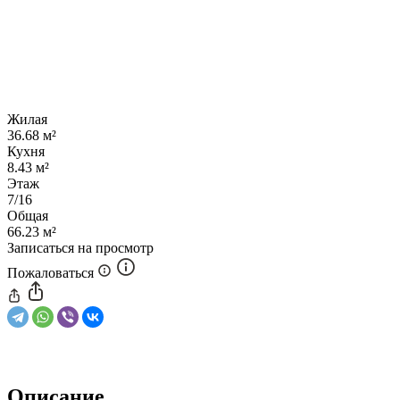
Жилая
36.68 м²
Кухня
8.43 м²
Этаж
7/16
Общая
66.23 м²
Записаться на просмотр
Пожаловаться
Описание