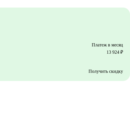
Платеж в месяц
13 924
₽
Получить скидку