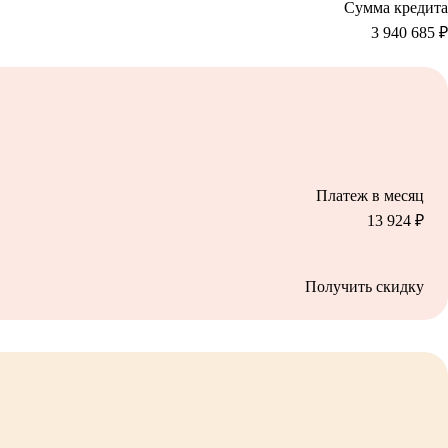
Сумма кредита
3 940 685
₽
Платеж в месяц
13 924
₽
Получить скидку