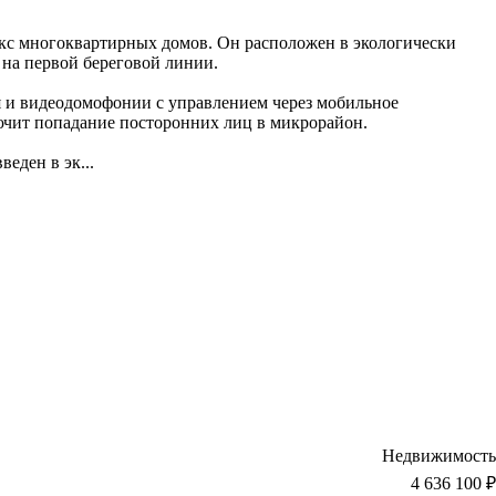
кс многоквартирных домов. Он расположен в экологически
 на первой береговой линии.
и видеодомофонии с управлением через мобильное
ючит попадание посторонних лиц в микрорайон.
веден в эк
...
Недвижимость
4 636 100 ₽