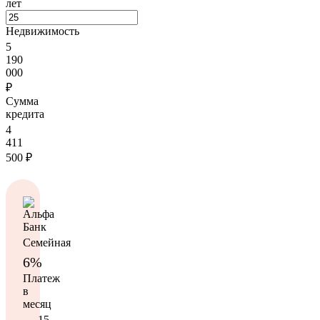
лет
Недвижимость
5
190
000
₽
Сумма
кредита
4
411
500
₽
Семейная
6%
Платеж
в
месяц
15