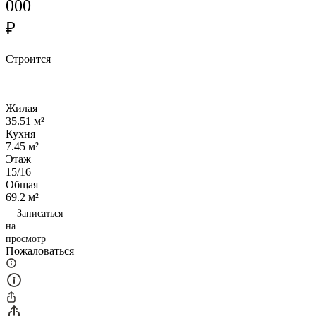
000
₽
Строится
Жилая
35.51 м²
Кухня
7.45 м²
Этаж
15/16
Общая
69.2 м²
Записаться
на
просмотр
Пожаловаться