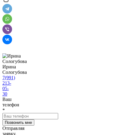
Ирина
Сологубова
7(991)
213-
05-
30
Ваш
телефон
*
Отправляя
заявку,