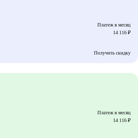
Платеж в месяц
14 116
₽
Получить скидку
Платеж в месяц
14 116
₽