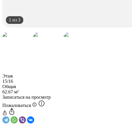
1
из 3
Этаж
15/16
Общая
62.67 м²
Записаться на просмотр
Пожаловаться