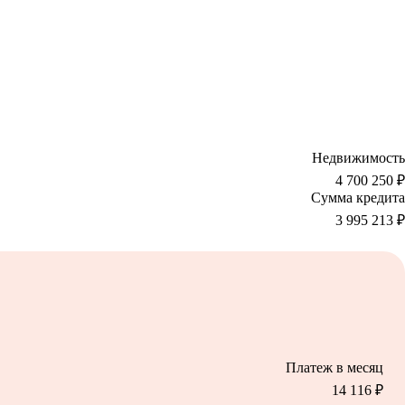
Недвижимость
4 700 250 ₽
Сумма кредита
3 995 213
₽
Платеж в месяц
14 116
₽