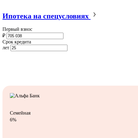
Ипотека на спецусловиях
Первый взнос
₽
Срок кредита
лет
Семейная
6%