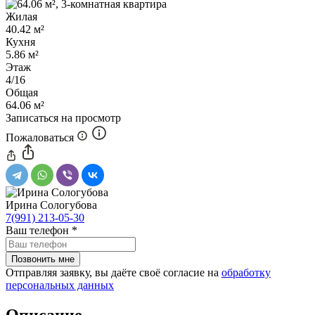
Жилая
40.42 м²
Кухня
5.86 м²
Этаж
4/16
Общая
64.06 м²
Записаться на просмотр
Пожаловаться
Ирина Сологубова
7(991) 213-05-30
Ваш телефон
*
Отправляя заявку, вы даёте своё согласие на
обработку
персональных данных
Описание