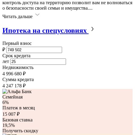
контроль доступа на территорию позволит вам не волноваться
о безопасности своей семьи и имущества.
...
Читать дальше
Ипотека на спецусловиях
Первый взнос
₽
Срок кредита
лет
Недвижимость
4 996 680 ₽
Сумма кредита
4 247 178
₽
Семейная
6%
Платеж в месяц
15 007
₽
Базовая ставка
19,5%
Получить скидку