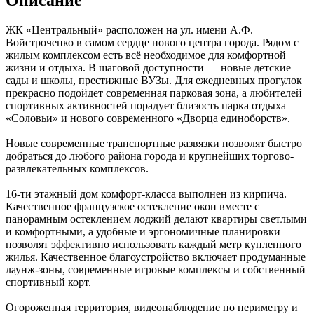
ЖК «Центральный» расположен на ул. имени А.Ф.
Войстроченко в самом сердце нового центра города. Рядом с
жилым комплексом есть всё необходимое для комфортной
жизни и отдыха. В шаговой доступности — новые детские
сады и школы, престижные ВУЗы. Для ежедневных прогулок
прекрасно подойдет современная парковая зона, а любителей
спортивных активностей порадует близость парка отдыха
«Соловьи» и нового современного «Дворца единоборств».
Новые современные транспортные развязки позволят быстро
добраться до любого района города и крупнейших торгово-
развлекательных комплексов.
16-ти этажный дом комфорт-класса выполнен из кирпича.
Качественное французское остекление окон вместе с
панорамным остеклением лоджий делают квартиры светлыми
и комфортными, а удобные и эргономичные планировки
позволят эффективно использовать каждый метр купленного
жилья. Качественное благоустройство включает продуманные
лаунж-зоны, современные игровые комплексы и собственный
спортивный корт.
Огороженная территория, видеонаблюдение по периметру и