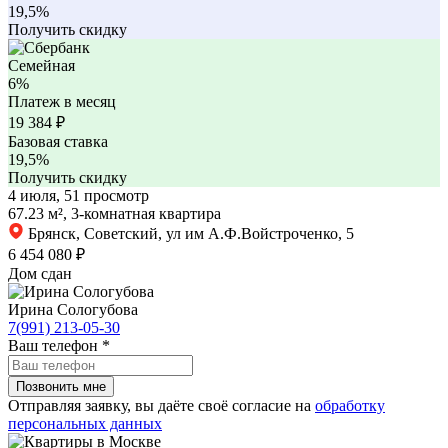
19,5%
Получить скидку
Семейная
6%
Платеж в месяц
19 384
₽
Базовая ставка
19,5%
Получить скидку
4 июля, 51 просмотр
67.23 м², 3-комнатная квартира
Брянск, Советский, ул им А.Ф.Войстроченко, 5
6 454 080 ₽
Дом сдан
Ирина Сологубова
7(991) 213-05-30
Ваш телефон
*
Отправляя заявку, вы даёте своё согласие на
обработку
персональных данных