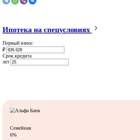
Ипотека на спецусловиях
Первый взнос
₽
Срок кредита
лет
Семейная
6%