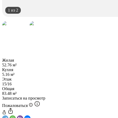
1
из 2
Жилая
52.76 м²
Кухня
5.16 м²
Этаж
15/16
Общая
83.48 м²
Записаться на просмотр
Пожаловаться