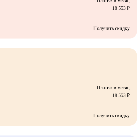
Платеж в месяц
18 553
₽
Получить скидку
Платеж в месяц
18 553
₽
Получить скидку