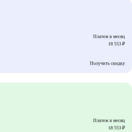
Платеж в месяц
18 553
₽
Получить скидку
Платеж в месяц
18 553
₽