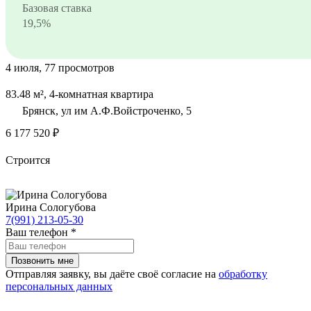
Базовая ставка
19,5%
4 июля, 77 просмотров
83.48 м², 4-комнатная квартира
Брянск, ул им А.Ф.Войстроченко, 5
6 177 520 ₽
Строится
Ирина Сологубова
7(991) 213-05-30
Ваш телефон
*
Отправляя заявку, вы даёте своё согласие на
обработку
персональных данных