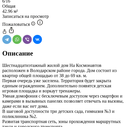
6/16
Общая
42.96 м²
Записаться на просмотр
Пожаловаться
Описание
Шестнадцатиэтажный жилой дом На Космонавтов
расположен в Володарском районе города. Дом состоит из
квартир общей площадью от 38 до 69 кв. м.
Первая очередь уже заселена. Территория будет закрыта
единым ограждением. Дополнительно появятся детская
игровая площадка и воркаут тренажеры.
Умная домофония с бесключевым доступом через смартфон и
камерами в вызывных панелях позволяет отвечать на вызовы,
даже если вас нет дома.
В шаговой доступности тр
и детских сада, гимназия №3 и
поликлиника №2.
Развитая транспортная сеть, зоны прохождения маршрутных
такси и городского транспорта.