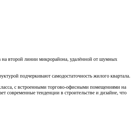
 на второй линии микрорайона, удалённой от шумных
руктурой подчеркивают самодостаточность жилого квартала.
класса, с встроенными торгово-офисными помещениями на
ет современные тенденции в строительстве и дизайне, что