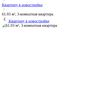
Квартиру в новостройке
61.93 м², 3-комнатная квартира
Квартиру в новостройке