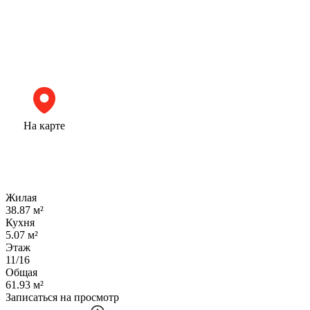
На карте
Жилая
38.87 м²
Кухня
5.07 м²
Этаж
11/16
Общая
61.93 м²
Записаться на просмотр